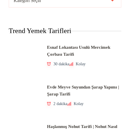
Mutfakları
Trend Yemek Tarifleri
Esnaf Lokantası Usulü Mercimek
Çorbası Tarifi
30 dakika
Kolay
Evde Meyve Suyundan Şarap Yapımı |
Şarap Tarifi
2 dakika
Kolay
Haşlanmış Nohut Tarifi | Nohut Nasıl