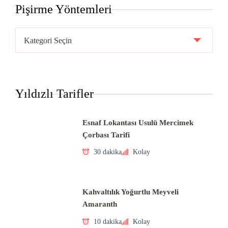
Pişirme Yöntemleri
Pişirme
Yöntemleri
Yıldızlı Tarifler
Esnaf Lokantası Usulü Mercimek
Çorbası Tarifi
30 dakika
Kolay
Kahvaltılık Yoğurtlu Meyveli
Amaranth
10 dakika
Kolay