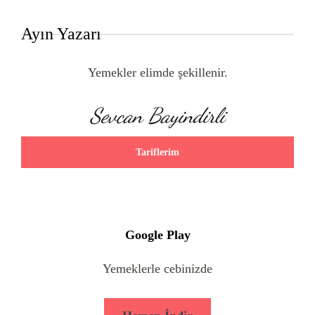
Ayın Yazarı
Yemekler elimde şekillenir.
Sevcan Bayindirli
Tariflerim
Google Play
Yemeklerle cebinizde