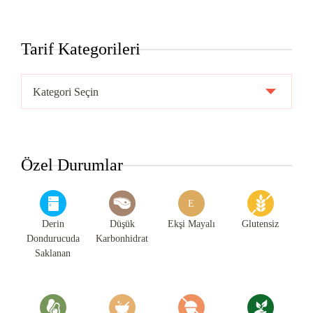
Tarif Kategorileri
Tarif
Kategorileri
Özel Durumlar
E
Derin
Düşük
Ekşi Mayalı
Glutensiz
Dondurucuda
Karbonhidrat
Saklanan