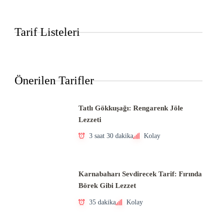
Tarif Listeleri
Önerilen Tarifler
Tatlı Gökkuşağı: Rengarenk Jöle
Lezzeti
3 saat 30 dakika
Kolay
Karnabaharı Sevdirecek Tarif: Fırında
Börek Gibi Lezzet
35 dakika
Kolay