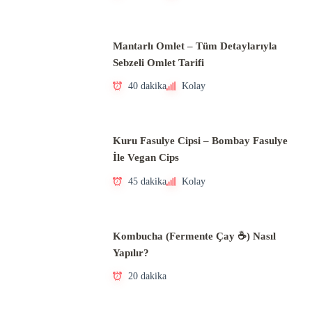
Mantarlı Omlet – Tüm Detaylarıyla
Sebzeli Omlet Tarifi
40 dakika
Kolay
Kuru Fasulye Cipsi – Bombay Fasulye
İle Vegan Cips
45 dakika
Kolay
Kombucha (Fermente Çay ☕) Nasıl
Yapılır?
20 dakika