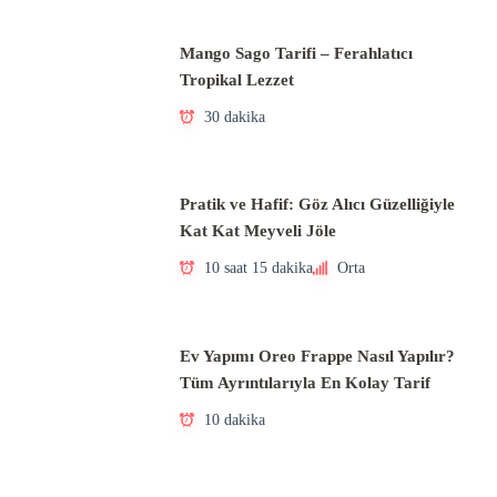
Mango Sago Tarifi – Ferahlatıcı
Tropikal Lezzet
30 dakika
Pratik ve Hafif: Göz Alıcı Güzelliğiyle
Kat Kat Meyveli Jöle
10 saat 15 dakika
Orta
Ev Yapımı Oreo Frappe Nasıl Yapılır?
Tüm Ayrıntılarıyla En Kolay Tarif
10 dakika