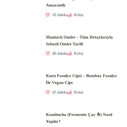
Amaranth
10 dakika
Kolay
Mantarlı Omlet – Tüm Detaylarıyla
Sebzeli Omlet Tarifi
40 dakika
Kolay
Kuru Fasulye Cipsi – Bombay Fasulye
İle Vegan Cips
45 dakika
Kolay
Kombucha (Fermente Çay ☕) Nasıl
Yapılır?