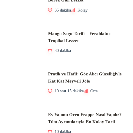
Börek Gibi Lezzet
35 dakika
Kolay
Mango Sago Tarifi – Ferahlatıcı
Tropikal Lezzet
30 dakika
Pratik ve Hafif: Göz Alıcı Güzelliğiyle
Kat Kat Meyveli Jöle
10 saat 15 dakika
Orta
Ev Yapımı Oreo Frappe Nasıl Yapılır?
Tüm Ayrıntılarıyla En Kolay Tarif
10 dakika