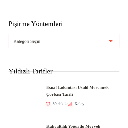
Pişirme Yöntemleri
Pişirme
Yöntemleri
Yıldızlı Tarifler
Esnaf Lokantası Usulü Mercimek
Çorbası Tarifi
30 dakika
Kolay
Kahvaltılık Yoğurtlu Meyveli