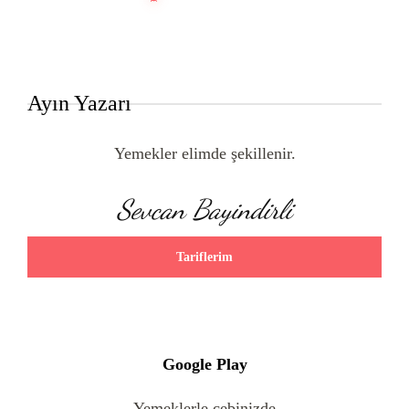
Ayın Yazarı
Yemekler elimde şekillenir.
Sevcan Bayindirli
Tariflerim
Google Play
Yemeklerle cebinizde