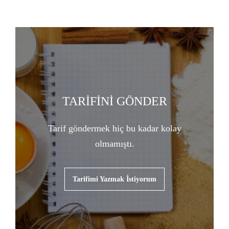
TARİFİNİ GÖNDER
Tarif göndermek hiç bu kadar kolay
olmamıştı.
Tarifimi Yazmak İstiyorum