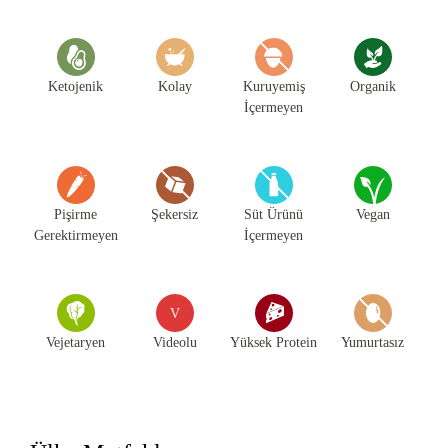
Ketojenik
Kolay
Kuruyemiş
Organik
İçermeyen
Pişirme
Şekersiz
Süt Ürünü
Vegan
Gerektirmeyen
İçermeyen
V
Vejetaryen
Videolu
Yüksek Protein
Yumurtasız