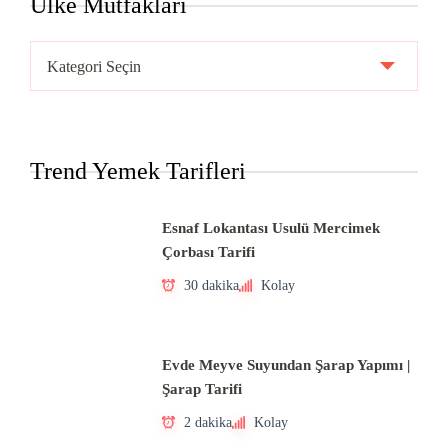
Ülke Mutfakları
Ülke
Mutfakları
Trend Yemek Tarifleri
Esnaf Lokantası Usulü Mercimek
Çorbası Tarifi
30 dakika
Kolay
Evde Meyve Suyundan Şarap Yapımı |
Şarap Tarifi
2 dakika
Kolay