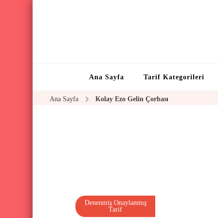
Ana Sayfa
Tarif Kategorileri
Ana Sayfa
Kolay Ezo Gelin Çorbası
Denenmiş Onaylanmış
Tarif