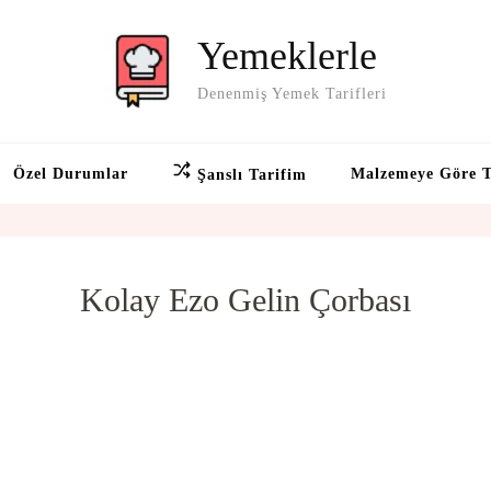
Yemeklerle
Denenmiş Yemek Tarifleri
Özel Durumlar
Malzemeye Göre T
Şanslı Tarifim
Kolay Ezo Gelin Çorbası