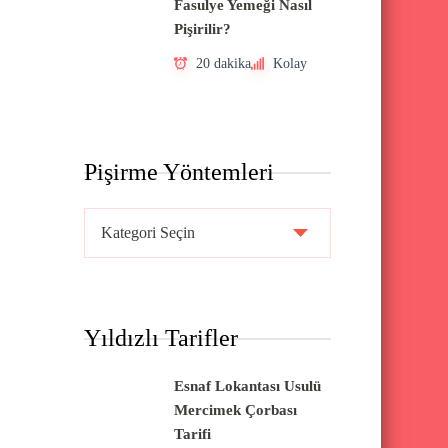
Fasulye Yemeği Nasıl
Pişirilir?
20 dakika
Kolay
Pişirme Yöntemleri
P
i
ş
i
Yıldızlı Tarifler
r
m
Esnaf Lokantası Usulü
e
Mercimek Çorbası
Y
Tarifi