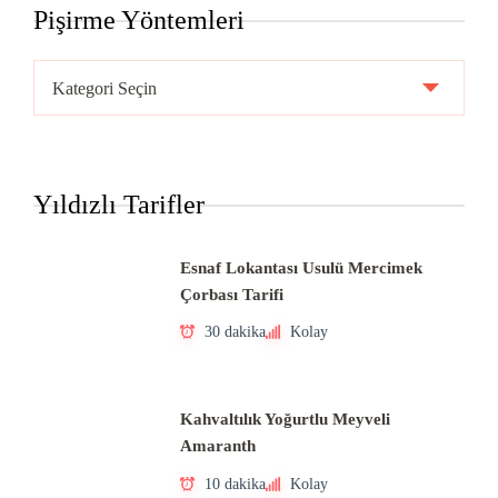
Pişirme Yöntemleri
Pişirme
Yöntemleri
Yıldızlı Tarifler
Esnaf Lokantası Usulü Mercimek
Çorbası Tarifi
30 dakika
Kolay
Kahvaltılık Yoğurtlu Meyveli
Amaranth
10 dakika
Kolay