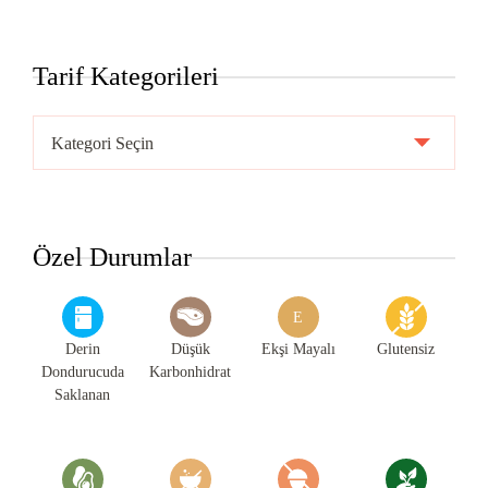
Tarif Kategorileri
Tarif
Kategorileri
Özel Durumlar
E
Derin
Düşük
Ekşi Mayalı
Glutensiz
Dondurucuda
Karbonhidrat
Saklanan