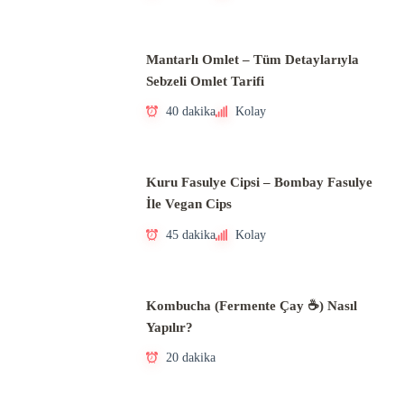
Mantarlı Omlet – Tüm Detaylarıyla
Sebzeli Omlet Tarifi
40 dakika
Kolay
Kuru Fasulye Cipsi – Bombay Fasulye
İle Vegan Cips
45 dakika
Kolay
Kombucha (Fermente Çay ☕) Nasıl
Yapılır?
20 dakika