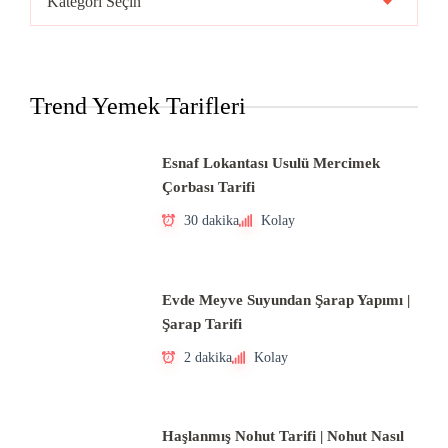
Mutfakları
Trend Yemek Tarifleri
Esnaf Lokantası Usulü Mercimek
Çorbası Tarifi
30 dakika
Kolay
Evde Meyve Suyundan Şarap Yapımı |
Şarap Tarifi
2 dakika
Kolay
Haşlanmış Nohut Tarifi | Nohut Nasıl