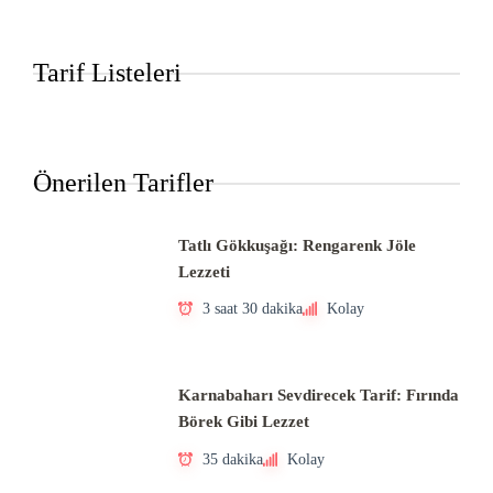
Tarif Listeleri
Önerilen Tarifler
Tatlı Gökkuşağı: Rengarenk Jöle
Lezzeti
3 saat 30 dakika
Kolay
Karnabaharı Sevdirecek Tarif: Fırında
Börek Gibi Lezzet
35 dakika
Kolay