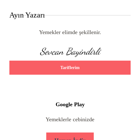
Ayın Yazarı
Yemekler elimde şekillenir.
Sevcan Bayindirli
Tariflerim
Google Play
Yemeklerle cebinizde