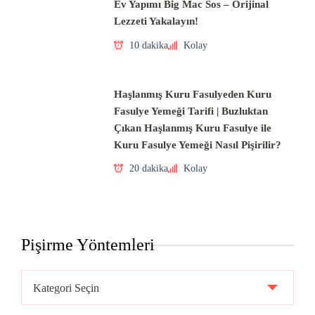
Ev Yapımı Big Mac Sos – Orijinal
Lezzeti Yakalayın!
10 dakika
Kolay
Haşlanmış Kuru Fasulyeden Kuru
Fasulye Yemeği Tarifi | Buzluktan
Çıkan Haşlanmış Kuru Fasulye ile
Kuru Fasulye Yemeği Nasıl Pişirilir?
20 dakika
Kolay
Pişirme Yöntemleri
Pişirme
Yöntemleri