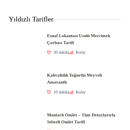
Yıldızlı Tarifler
Esnaf Lokantası Usulü Mercimek
Çorbası Tarifi
30 dakika
Kolay
Kahvaltılık Yoğurtlu Meyveli
Amaranth
10 dakika
Kolay
Mantarlı Omlet – Tüm Detaylarıyla
Sebzeli Omlet Tarifi