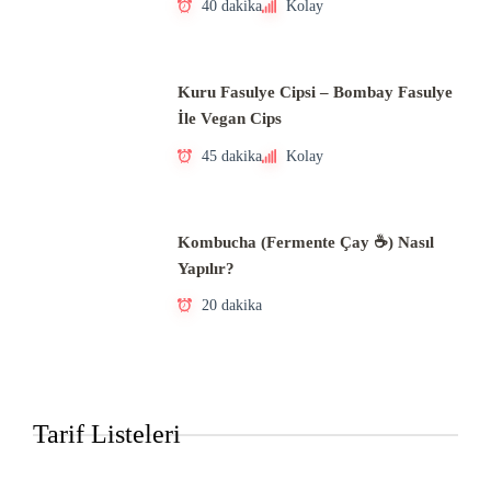
40 dakika
Kolay
Kuru Fasulye Cipsi – Bombay Fasulye
İle Vegan Cips
45 dakika
Kolay
Kombucha (Fermente Çay ☕) Nasıl
Yapılır?
20 dakika
Tarif Listeleri