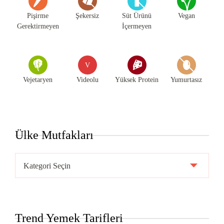
Pişirme
Şekersiz
Süt Ürünü
Vegan
Gerektirmeyen
İçermeyen
V
Vejetaryen
Videolu
Yüksek Protein
Yumurtasız
Ülke Mutfakları
Ülke
Mutfakları
Trend Yemek Tarifleri