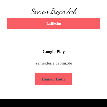
Sevcan Bayindirli
Tariflerim
Google Play
Yemeklerle cebinizde
Hemen İndir