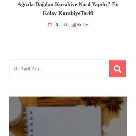
Ağızda Dağılan Kurabiye Nasıl Yapılır? En
Kolay KurabiyeTarifi
20 dakika
Kolay
Search
for: