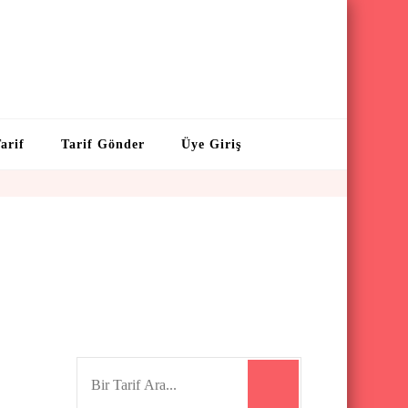
arif
Tarif Gönder
Üye Giriş
S
e