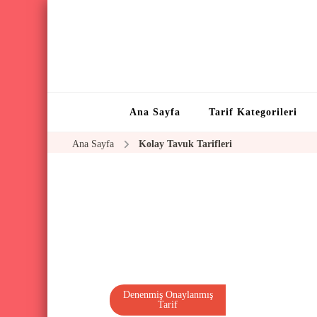
Ana Sayfa
Tarif Kategorileri
Ana Sayfa
Kolay Tavuk Tarifleri
Denenmiş Onaylanmış
Tarif