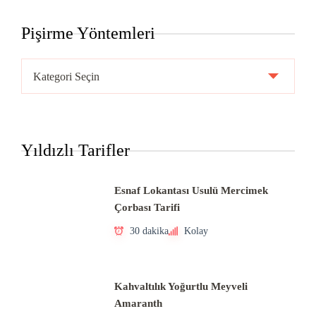
Pişirme Yöntemleri
Pişirme
Yöntemleri
Yıldızlı Tarifler
Esnaf Lokantası Usulü Mercimek
Çorbası Tarifi
30 dakika
Kolay
Kahvaltılık Yoğurtlu Meyveli
Amaranth