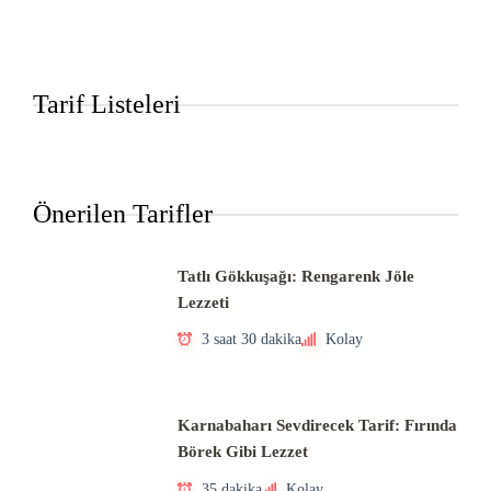
Tarif Listeleri
Önerilen Tarifler
Tatlı Gökkuşağı: Rengarenk Jöle
Lezzeti
3 saat 30 dakika
Kolay
Karnabaharı Sevdirecek Tarif: Fırında
Börek Gibi Lezzet
35 dakika
Kolay