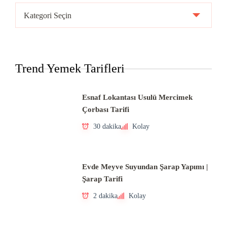
Ülke
Mutfakları
Trend Yemek Tarifleri
Esnaf Lokantası Usulü Mercimek
Çorbası Tarifi
30 dakika
Kolay
Evde Meyve Suyundan Şarap Yapımı |
Şarap Tarifi
2 dakika
Kolay