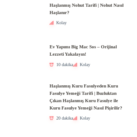
Haşlanmış Nohut Tarifi | Nohut Nasıl
Haşlanır?
Kolay
Ev Yapımı Big Mac Sos – Orijinal
Lezzeti Yakalayın!
10 dakika
Kolay
Haşlanmış Kuru Fasulyeden Kuru
Fasulye Yemeği Tarifi | Buzluktan
Çıkan Haşlanmış Kuru Fasulye ile
Kuru Fasulye Yemeği Nasıl Pişirilir?
20 dakika
Kolay