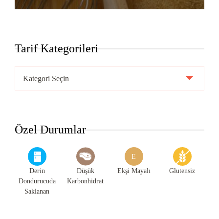
Tarif Kategorileri
Tarif
Kategorileri
Özel Durumlar
E
Derin
Düşük
Ekşi Mayalı
Glutensiz
Dondurucuda
Karbonhidrat
Saklanan