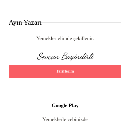
Ayın Yazarı
Yemekler elimde şekillenir.
Sevcan Bayindirli
Tariflerim
Google Play
Yemeklerle cebinizde