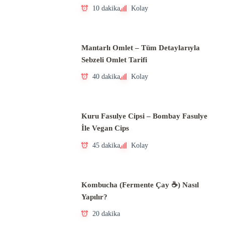
10 dakika
Kolay
Mantarlı Omlet – Tüm Detaylarıyla
Sebzeli Omlet Tarifi
40 dakika
Kolay
Kuru Fasulye Cipsi – Bombay Fasulye
İle Vegan Cips
45 dakika
Kolay
Kombucha (Fermente Çay ☕) Nasıl
Yapılır?
20 dakika