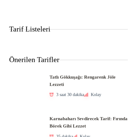
Tarif Listeleri
Önerilen Tarifler
Tatlı Gökkuşağı: Rengarenk Jöle
Lezzeti
3 saat 30 dakika
Kolay
Karnabaharı Sevdirecek Tarif: Fırında
Börek Gibi Lezzet
35 dakika
Kolay