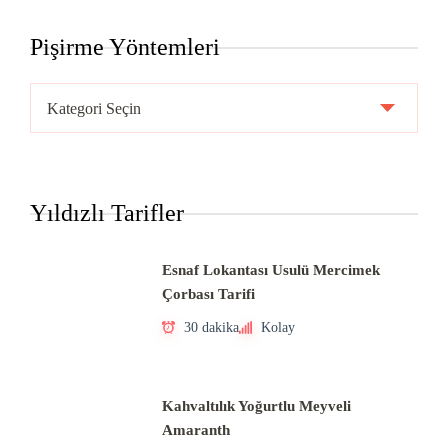
Pişirme Yöntemleri
Pişirme
Yöntemleri
Yıldızlı Tarifler
Esnaf Lokantası Usulü Mercimek
Çorbası Tarifi
30 dakika
Kolay
Kahvaltılık Yoğurtlu Meyveli
Amaranth