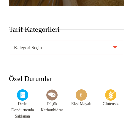
Tarif Kategorileri
Tarif
Kategorileri
Özel Durumlar
E
Derin
Düşük
Ekşi Mayalı
Glutensiz
Dondurucuda
Karbonhidrat
Saklanan