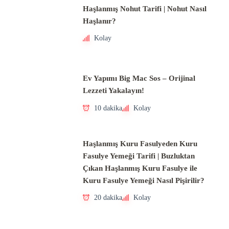
Haşlanmış Nohut Tarifi | Nohut Nasıl
Haşlanır?
Kolay
Ev Yapımı Big Mac Sos – Orijinal
Lezzeti Yakalayın!
10 dakika
Kolay
Haşlanmış Kuru Fasulyeden Kuru
Fasulye Yemeği Tarifi | Buzluktan
Çıkan Haşlanmış Kuru Fasulye ile
Kuru Fasulye Yemeği Nasıl Pişirilir?
20 dakika
Kolay