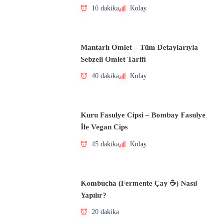
10 dakika
Kolay
Mantarlı Omlet – Tüm Detaylarıyla
Sebzeli Omlet Tarifi
40 dakika
Kolay
Kuru Fasulye Cipsi – Bombay Fasulye
İle Vegan Cips
45 dakika
Kolay
Kombucha (Fermente Çay ☕) Nasıl
Yapılır?
20 dakika