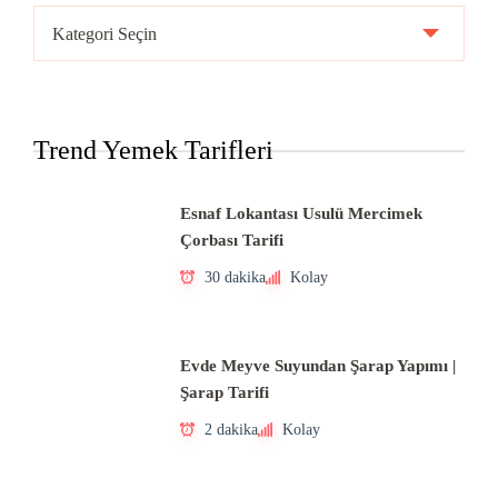
Ülke
Mutfakları
Trend Yemek Tarifleri
Esnaf Lokantası Usulü Mercimek
Çorbası Tarifi
30 dakika
Kolay
Evde Meyve Suyundan Şarap Yapımı |
Şarap Tarifi
2 dakika
Kolay