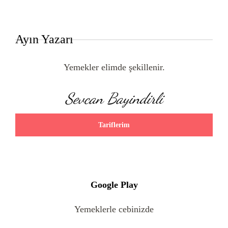
Ayın Yazarı
Yemekler elimde şekillenir.
Sevcan Bayindirli
Tariflerim
Google Play
Yemeklerle cebinizde