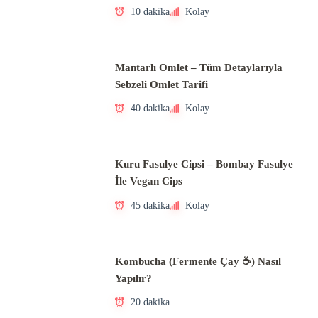
10 dakika
Kolay
Mantarlı Omlet – Tüm Detaylarıyla
Sebzeli Omlet Tarifi
40 dakika
Kolay
Kuru Fasulye Cipsi – Bombay Fasulye
İle Vegan Cips
45 dakika
Kolay
Kombucha (Fermente Çay ☕) Nasıl
Yapılır?
20 dakika