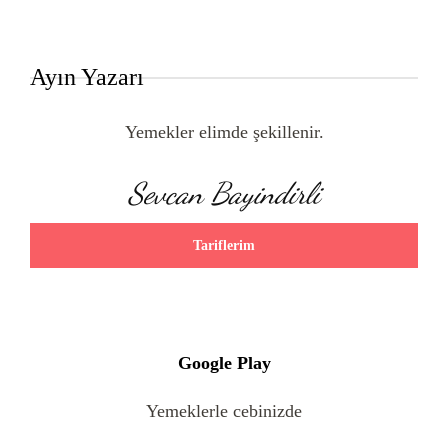
Ayın Yazarı
Yemekler elimde şekillenir.
Sevcan Bayindirli
Tariflerim
Google Play
Yemeklerle cebinizde