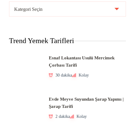
Ülke
Mutfakları
Trend Yemek Tarifleri
Esnaf Lokantası Usulü Mercimek
Çorbası Tarifi
30 dakika
Kolay
Evde Meyve Suyundan Şarap Yapımı |
Şarap Tarifi
2 dakika
Kolay