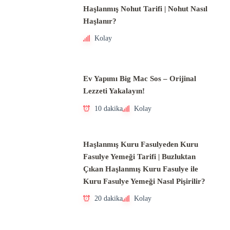
Haşlanmış Nohut Tarifi | Nohut Nasıl
Haşlanır?
Kolay
Ev Yapımı Big Mac Sos – Orijinal
Lezzeti Yakalayın!
10 dakika
Kolay
Haşlanmış Kuru Fasulyeden Kuru
Fasulye Yemeği Tarifi | Buzluktan
Çıkan Haşlanmış Kuru Fasulye ile
Kuru Fasulye Yemeği Nasıl Pişirilir?
20 dakika
Kolay