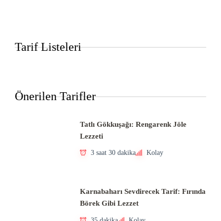
Tarif Listeleri
Önerilen Tarifler
Tatlı Gökkuşağı: Rengarenk Jöle
Lezzeti
3 saat 30 dakika
Kolay
Karnabaharı Sevdirecek Tarif: Fırında
Börek Gibi Lezzet
35 dakika
Kolay