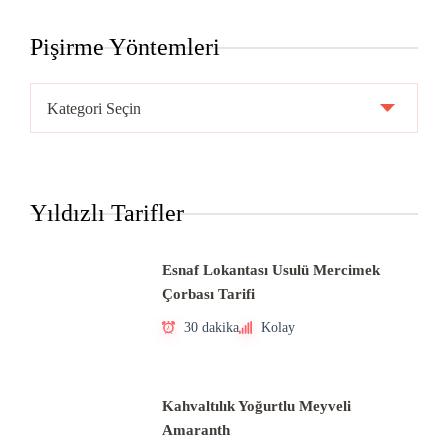
Pişirme Yöntemleri
Pişirme
Yöntemleri
Yıldızlı Tarifler
Esnaf Lokantası Usulü Mercimek
Çorbası Tarifi
30 dakika
Kolay
Kahvaltılık Yoğurtlu Meyveli
Amaranth