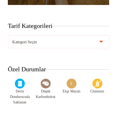
Tarif Kategorileri
Tarif
Kategorileri
Özel Durumlar
E
Derin
Düşük
Ekşi Mayalı
Glutensiz
Dondurucuda
Karbonhidrat
Saklanan