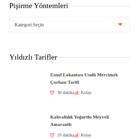
Pişirme Yöntemleri
Pişirme
Yöntemleri
Yıldızlı Tarifler
Esnaf Lokantası Usulü Mercimek
Çorbası Tarifi
30 dakika
Kolay
Kahvaltılık Yoğurtlu Meyveli
Amaranth
10 dakika
Kolay