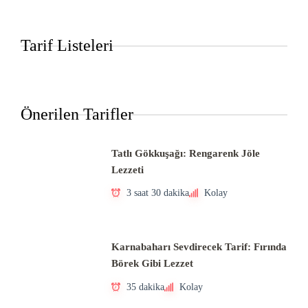
Tarif Listeleri
Önerilen Tarifler
Tatlı Gökkuşağı: Rengarenk Jöle
Lezzeti
3 saat 30 dakika
Kolay
Karnabaharı Sevdirecek Tarif: Fırında
Börek Gibi Lezzet
35 dakika
Kolay