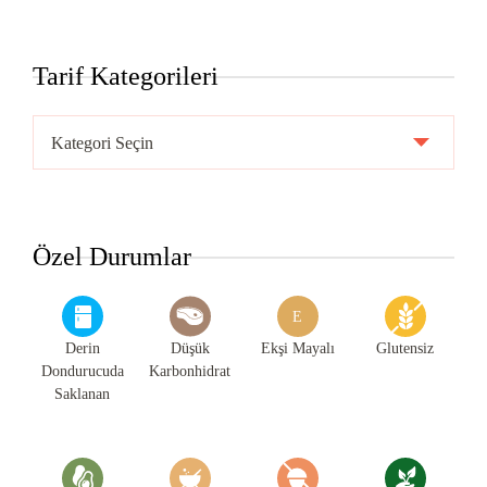
Tarif Kategorileri
Tarif
Kategorileri
Özel Durumlar
E
Derin
Düşük
Ekşi Mayalı
Glutensiz
Dondurucuda
Karbonhidrat
Saklanan