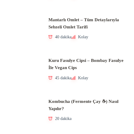
Mantarlı Omlet – Tüm Detaylarıyla
Sebzeli Omlet Tarifi
40 dakika
Kolay
Kuru Fasulye Cipsi – Bombay Fasulye
İle Vegan Cips
45 dakika
Kolay
Kombucha (Fermente Çay ☕) Nasıl
Yapılır?
20 dakika