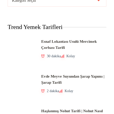
Mutfakları
Trend Yemek Tarifleri
Esnaf Lokantası Usulü Mercimek
Çorbası Tarifi
30 dakika
Kolay
Evde Meyve Suyundan Şarap Yapımı |
Şarap Tarifi
2 dakika
Kolay
Haşlanmış Nohut Tarifi | Nohut Nasıl