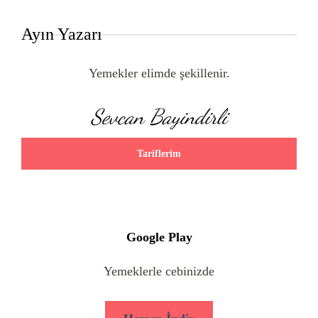
Ayın Yazarı
Yemekler elimde şekillenir.
Sevcan Bayindirli
Tariflerim
Google Play
Yemeklerle cebinizde