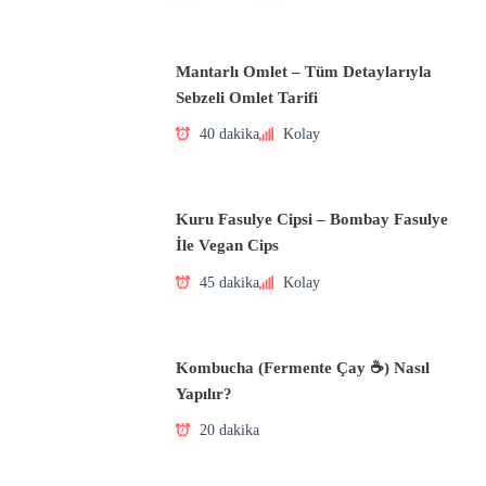
Mantarlı Omlet – Tüm Detaylarıyla
Sebzeli Omlet Tarifi
40 dakika
Kolay
Kuru Fasulye Cipsi – Bombay Fasulye
İle Vegan Cips
45 dakika
Kolay
Kombucha (Fermente Çay ☕) Nasıl
Yapılır?
20 dakika