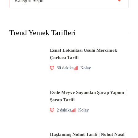
Mutfakları
Trend Yemek Tarifleri
Esnaf Lokantası Usulü Mercimek
Çorbası Tarifi
30 dakika
Kolay
Evde Meyve Suyundan Şarap Yapımı |
Şarap Tarifi
2 dakika
Kolay
Haşlanmış Nohut Tarifi | Nohut Nasıl