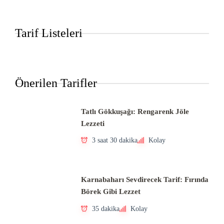
Tarif Listeleri
Önerilen Tarifler
Tatlı Gökkuşağı: Rengarenk Jöle
Lezzeti
3 saat 30 dakika
Kolay
Karnabaharı Sevdirecek Tarif: Fırında
Börek Gibi Lezzet
35 dakika
Kolay