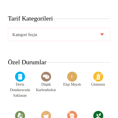
Tarif Kategorileri
Tarif
Kategorileri
Özel Durumlar
E
Derin
Düşük
Ekşi Mayalı
Glutensiz
Dondurucuda
Karbonhidrat
Saklanan