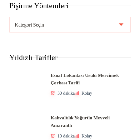
Pişirme Yöntemleri
Pişirme
Yöntemleri
Yıldızlı Tarifler
Esnaf Lokantası Usulü Mercimek
Çorbası Tarifi
30 dakika
Kolay
Kahvaltılık Yoğurtlu Meyveli
Amaranth
10 dakika
Kolay