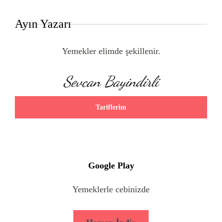
Ayın Yazarı
Yemekler elimde şekillenir.
Sevcan Bayindirli
Tariflerim
Google Play
Yemeklerle cebinizde