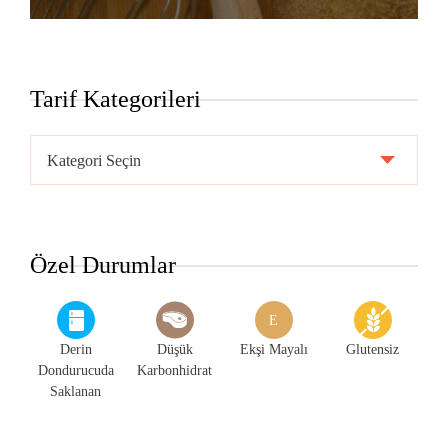
Tarif Kategorileri
Tarif
Kategorileri
Özel Durumlar
E
Derin
Düşük
Ekşi Mayalı
Glutensiz
Dondurucuda
Karbonhidrat
Saklanan