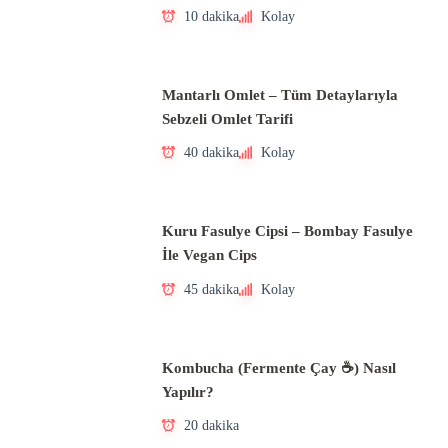
10 dakika
Kolay
Mantarlı Omlet – Tüm Detaylarıyla
Sebzeli Omlet Tarifi
40 dakika
Kolay
Kuru Fasulye Cipsi – Bombay Fasulye
İle Vegan Cips
45 dakika
Kolay
Kombucha (Fermente Çay ☕) Nasıl
Yapılır?
20 dakika