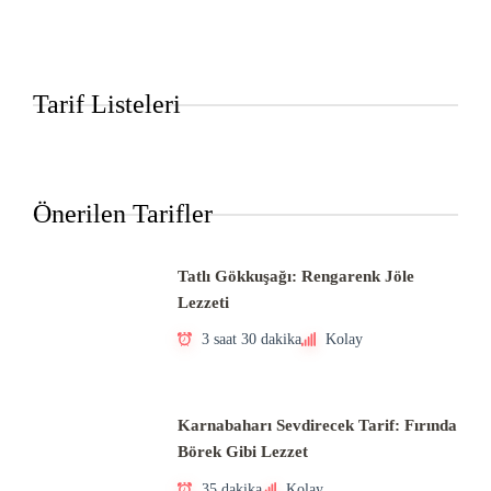
Tarif Listeleri
Önerilen Tarifler
Tatlı Gökkuşağı: Rengarenk Jöle
Lezzeti
3 saat 30 dakika
Kolay
Karnabaharı Sevdirecek Tarif: Fırında
Börek Gibi Lezzet
35 dakika
Kolay