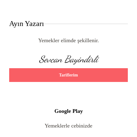
Ayın Yazarı
Yemekler elimde şekillenir.
Sevcan Bayindirli
Tariflerim
Google Play
Yemeklerle cebinizde