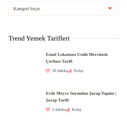
Ülke
Mutfakları
Trend Yemek Tarifleri
Esnaf Lokantası Usulü Mercimek
Çorbası Tarifi
30 dakika
Kolay
Evde Meyve Suyundan Şarap Yapımı |
Şarap Tarifi
2 dakika
Kolay