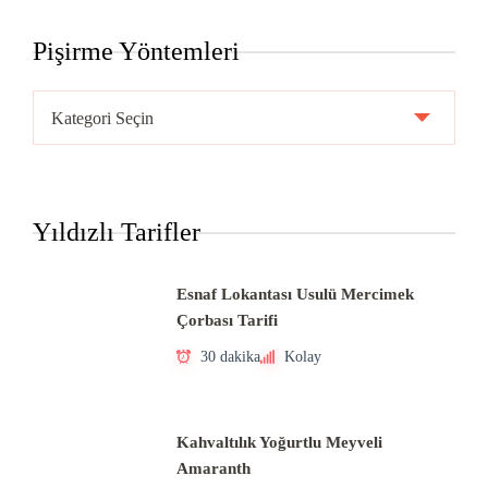
Pişirme Yöntemleri
Pişirme
Yöntemleri
Yıldızlı Tarifler
Esnaf Lokantası Usulü Mercimek
Çorbası Tarifi
30 dakika
Kolay
Kahvaltılık Yoğurtlu Meyveli
Amaranth