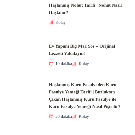
Haşlanmış Nohut Tarifi | Nohut Nasıl
Haşlanır?
Kolay
Ev Yapımı Big Mac Sos – Orijinal
Lezzeti Yakalayın!
10 dakika
Kolay
Haşlanmış Kuru Fasulyeden Kuru
Fasulye Yemeği Tarifi | Buzluktan
Çıkan Haşlanmış Kuru Fasulye ile
Kuru Fasulye Yemeği Nasıl Pişirilir?
20 dakika
Kolay