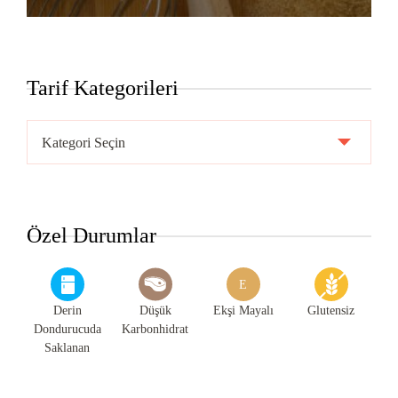
Tarif Kategorileri
Tarif
Kategorileri
Özel Durumlar
E
Derin
Düşük
Ekşi Mayalı
Glutensiz
Dondurucuda
Karbonhidrat
Saklanan