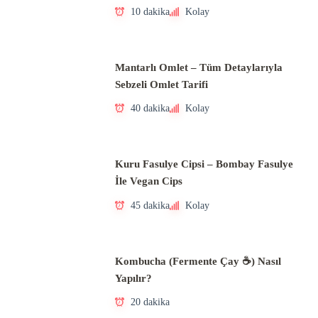
10 dakika
Kolay
Mantarlı Omlet – Tüm Detaylarıyla
Sebzeli Omlet Tarifi
40 dakika
Kolay
Kuru Fasulye Cipsi – Bombay Fasulye
İle Vegan Cips
45 dakika
Kolay
Kombucha (Fermente Çay ☕) Nasıl
Yapılır?
20 dakika