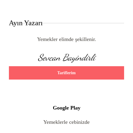
Ayın Yazarı
Yemekler elimde şekillenir.
Sevcan Bayindirli
Tariflerim
Google Play
Yemeklerle cebinizde