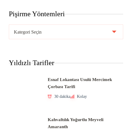
Pişirme Yöntemleri
Pişirme
Yöntemleri
Yıldızlı Tarifler
Esnaf Lokantası Usulü Mercimek
Çorbası Tarifi
30 dakika
Kolay
Kahvaltılık Yoğurtlu Meyveli
Amaranth