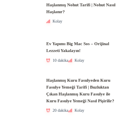
Haşlanmış Nohut Tarifi | Nohut Nasıl
Haşlanır?
Kolay
Ev Yapımı Big Mac Sos – Orijinal
Lezzeti Yakalayın!
10 dakika
Kolay
Haşlanmış Kuru Fasulyeden Kuru
Fasulye Yemeği Tarifi | Buzluktan
Çıkan Haşlanmış Kuru Fasulye ile
Kuru Fasulye Yemeği Nasıl Pişirilir?
20 dakika
Kolay