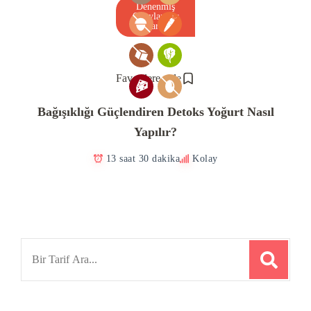
Denenmiş
Onaylanmış
Tarif
Favorilere ekle
Bağışıklığı Güçlendiren Detoks Yoğurt Nasıl
Yapılır?
13 saat 30 dakika
Kolay
Search
for: