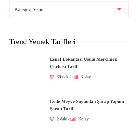
Ülke
Mutfakları
Trend Yemek Tarifleri
Esnaf Lokantası Usulü Mercimek
Çorbası Tarifi
30 dakika
Kolay
Evde Meyve Suyundan Şarap Yapımı |
Şarap Tarifi
2 dakika
Kolay