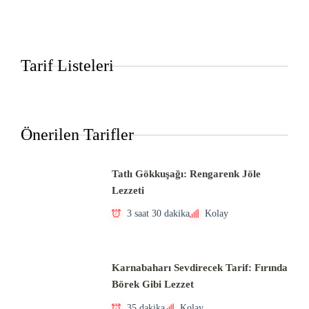
Tarif Listeleri
Önerilen Tarifler
Tatlı Gökkuşağı: Rengarenk Jöle
Lezzeti
3 saat 30 dakika
Kolay
Karnabaharı Sevdirecek Tarif: Fırında
Börek Gibi Lezzet
35 dakika
Kolay