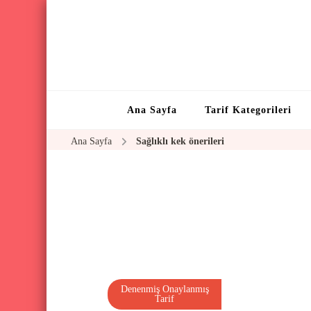
Ana Sayfa
Tarif Kategorileri
Ana Sayfa
Sağlıklı kek önerileri
Denenmiş Onaylanmış
Tarif