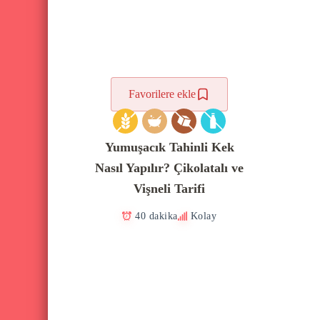
Favorilere ekle
Yumuşacık Tahinli Kek
Nasıl Yapılır? Çikolatalı ve
Vişneli Tarifi
40 dakika
Kolay