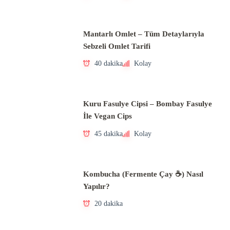
Mantarlı Omlet – Tüm Detaylarıyla
Sebzeli Omlet Tarifi
40 dakika
Kolay
Kuru Fasulye Cipsi – Bombay Fasulye
İle Vegan Cips
45 dakika
Kolay
Kombucha (Fermente Çay ☕) Nasıl
Yapılır?
20 dakika