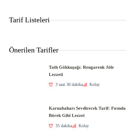
Tarif Listeleri
Önerilen Tarifler
Tatlı Gökkuşağı: Rengarenk Jöle
Lezzeti
3 saat 30 dakika
Kolay
Karnabaharı Sevdirecek Tarif: Fırında
Börek Gibi Lezzet
35 dakika
Kolay