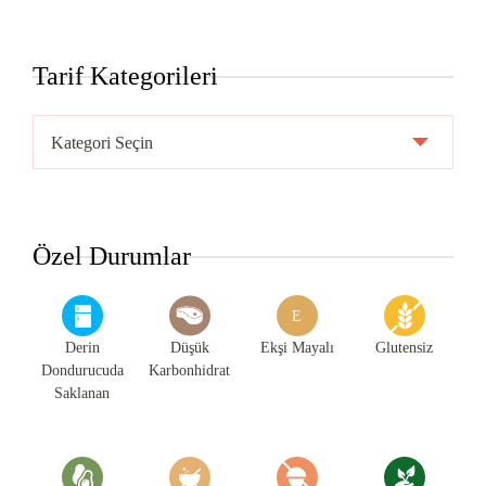
Tarif Kategorileri
Tarif
Kategorileri
Özel Durumlar
E
Derin
Düşük
Ekşi Mayalı
Glutensiz
Dondurucuda
Karbonhidrat
Saklanan