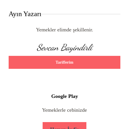
Ayın Yazarı
Yemekler elimde şekillenir.
Sevcan Bayindirli
Tariflerim
Google Play
Yemeklerle cebinizde