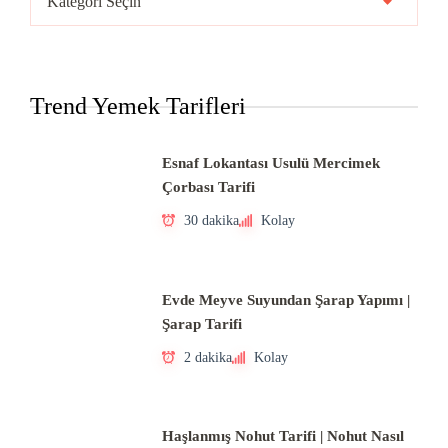
Mutfakları
Trend Yemek Tarifleri
Esnaf Lokantası Usulü Mercimek
Çorbası Tarifi
30 dakika
Kolay
Evde Meyve Suyundan Şarap Yapımı |
Şarap Tarifi
2 dakika
Kolay
Haşlanmış Nohut Tarifi | Nohut Nasıl