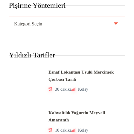
Pişirme Yöntemleri
Pişirme
Yöntemleri
Yıldızlı Tarifler
Esnaf Lokantası Usulü Mercimek
Çorbası Tarifi
30 dakika
Kolay
Kahvaltılık Yoğurtlu Meyveli
Amaranth
10 dakika
Kolay