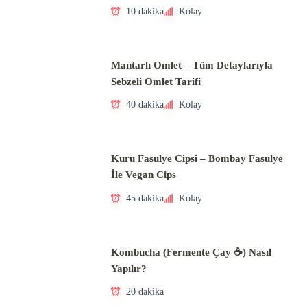
10 dakika
Kolay
Mantarlı Omlet – Tüm Detaylarıyla
Sebzeli Omlet Tarifi
40 dakika
Kolay
Kuru Fasulye Cipsi – Bombay Fasulye
İle Vegan Cips
45 dakika
Kolay
Kombucha (Fermente Çay ☕) Nasıl
Yapılır?
20 dakika