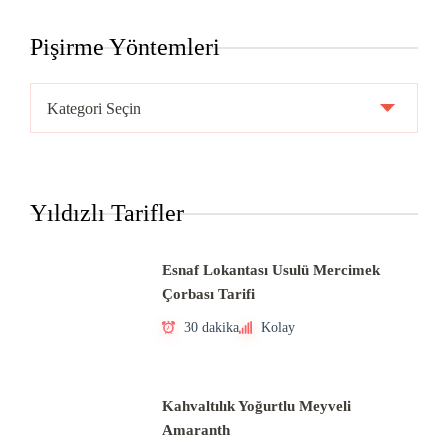
Pişirme Yöntemleri
Pişirme
Yöntemleri
Yıldızlı Tarifler
Esnaf Lokantası Usulü Mercimek
Çorbası Tarifi
30 dakika
Kolay
Kahvaltılık Yoğurtlu Meyveli
Amaranth