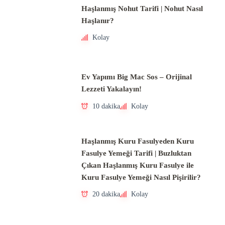
Haşlanmış Nohut Tarifi | Nohut Nasıl
Haşlanır?
Kolay
Ev Yapımı Big Mac Sos – Orijinal
Lezzeti Yakalayın!
10 dakika
Kolay
Haşlanmış Kuru Fasulyeden Kuru
Fasulye Yemeği Tarifi | Buzluktan
Çıkan Haşlanmış Kuru Fasulye ile
Kuru Fasulye Yemeği Nasıl Pişirilir?
20 dakika
Kolay