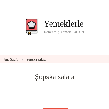
Yemeklerle
Denenmiş Yemek Tarifleri
Ana Sayfa
Şopska salata
Şopska salata