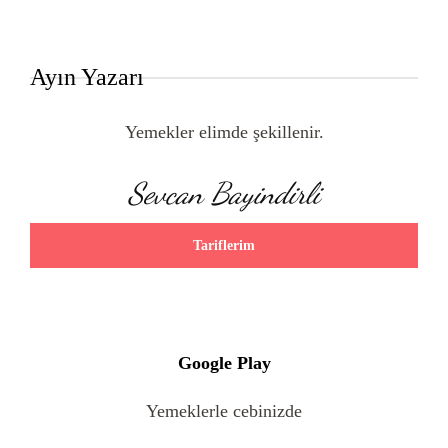
Ayın Yazarı
Yemekler elimde şekillenir.
Sevcan Bayindirli
Tariflerim
Google Play
Yemeklerle cebinizde