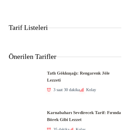
Tarif Listeleri
Önerilen Tarifler
Tatlı Gökkuşağı: Rengarenk Jöle
Lezzeti
3 saat 30 dakika
Kolay
Karnabaharı Sevdirecek Tarif: Fırında
Börek Gibi Lezzet
35 dakika
Kolay