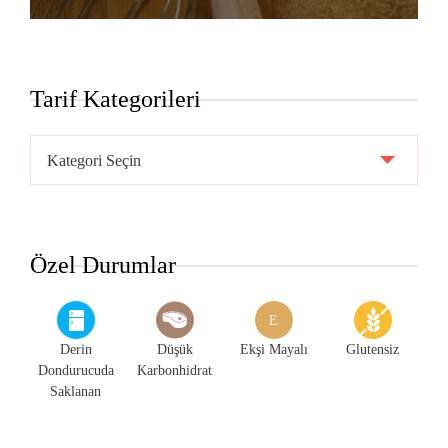
Tarif Kategorileri
Tarif
Kategorileri
Özel Durumlar
E
Derin
Düşük
Ekşi Mayalı
Glutensiz
Dondurucuda
Karbonhidrat
Saklanan