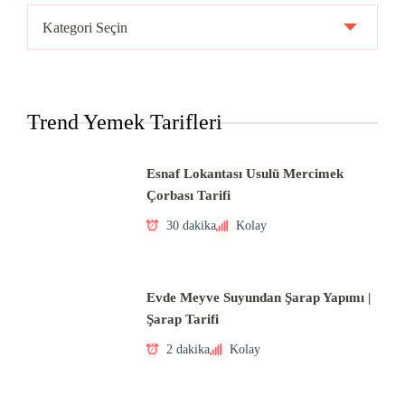
Ülke
Mutfakları
Trend Yemek Tarifleri
Esnaf Lokantası Usulü Mercimek
Çorbası Tarifi
30 dakika
Kolay
Evde Meyve Suyundan Şarap Yapımı |
Şarap Tarifi
2 dakika
Kolay