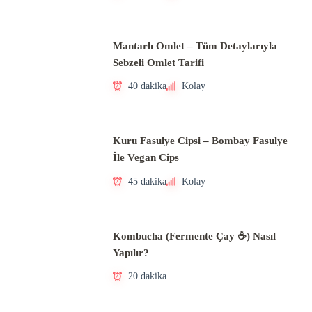
Mantarlı Omlet – Tüm Detaylarıyla
Sebzeli Omlet Tarifi
40 dakika
Kolay
Kuru Fasulye Cipsi – Bombay Fasulye
İle Vegan Cips
45 dakika
Kolay
Kombucha (Fermente Çay ☕) Nasıl
Yapılır?
20 dakika