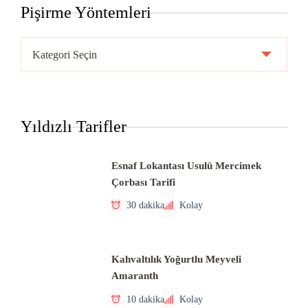
Pişirme Yöntemleri
Pişirme
Yöntemleri
Yıldızlı Tarifler
Esnaf Lokantası Usulü Mercimek
Çorbası Tarifi
30 dakika
Kolay
Kahvaltılık Yoğurtlu Meyveli
Amaranth
10 dakika
Kolay