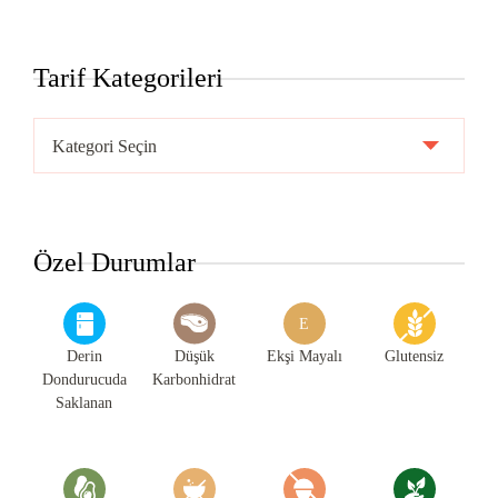
Tarif Kategorileri
Tarif
Kategorileri
Özel Durumlar
E
Derin
Düşük
Ekşi Mayalı
Glutensiz
Dondurucuda
Karbonhidrat
Saklanan