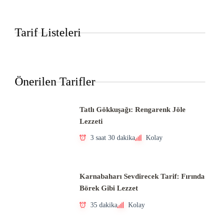
Tarif Listeleri
Önerilen Tarifler
Tatlı Gökkuşağı: Rengarenk Jöle
Lezzeti
3 saat 30 dakika
Kolay
Karnabaharı Sevdirecek Tarif: Fırında
Börek Gibi Lezzet
35 dakika
Kolay