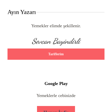
Ayın Yazarı
Yemekler elimde şekillenir.
Sevcan Bayindirli
Tariflerim
Google Play
Yemeklerle cebinizde