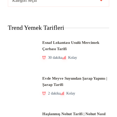
Mutfakları
Trend Yemek Tarifleri
Esnaf Lokantası Usulü Mercimek
Çorbası Tarifi
30 dakika
Kolay
Evde Meyve Suyundan Şarap Yapımı |
Şarap Tarifi
2 dakika
Kolay
Haşlanmış Nohut Tarifi | Nohut Nasıl