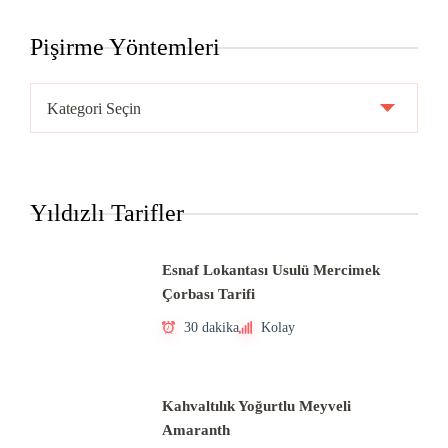
Pişirme Yöntemleri
Pişirme
Yöntemleri
Yıldızlı Tarifler
Esnaf Lokantası Usulü Mercimek
Çorbası Tarifi
30 dakika
Kolay
Kahvaltılık Yoğurtlu Meyveli
Amaranth