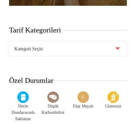
Tarif Kategorileri
Tarif
Kategorileri
Özel Durumlar
E
Derin
Düşük
Ekşi Mayalı
Glutensiz
Dondurucuda
Karbonhidrat
Saklanan