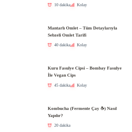
10 dakika
Kolay
Mantarlı Omlet – Tüm Detaylarıyla
Sebzeli Omlet Tarifi
40 dakika
Kolay
Kuru Fasulye Cipsi – Bombay Fasulye
İle Vegan Cips
45 dakika
Kolay
Kombucha (Fermente Çay ☕) Nasıl
Yapılır?
20 dakika