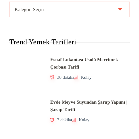
Ülke
Mutfakları
Trend Yemek Tarifleri
Esnaf Lokantası Usulü Mercimek
Çorbası Tarifi
30 dakika
Kolay
Evde Meyve Suyundan Şarap Yapımı |
Şarap Tarifi
2 dakika
Kolay