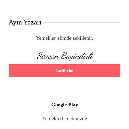
Ayın Yazarı
Yemekler elimde şekillenir.
Sevcan Bayindirli
Tariflerim
Google Play
Yemeklerle cebinizde