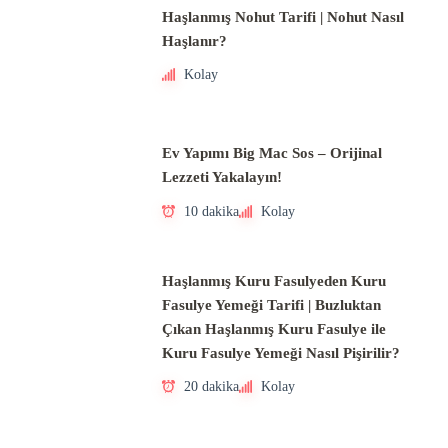
Haşlanmış Nohut Tarifi | Nohut Nasıl
Haşlanır?
Kolay
Ev Yapımı Big Mac Sos – Orijinal
Lezzeti Yakalayın!
10 dakika
Kolay
Haşlanmış Kuru Fasulyeden Kuru
Fasulye Yemeği Tarifi | Buzluktan
Çıkan Haşlanmış Kuru Fasulye ile
Kuru Fasulye Yemeği Nasıl Pişirilir?
20 dakika
Kolay