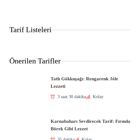
Tarif Listeleri
Önerilen Tarifler
Tatlı Gökkuşağı: Rengarenk Jöle
Lezzeti
3 saat 30 dakika
Kolay
Karnabaharı Sevdirecek Tarif: Fırında
Börek Gibi Lezzet
35 dakika
Kolay