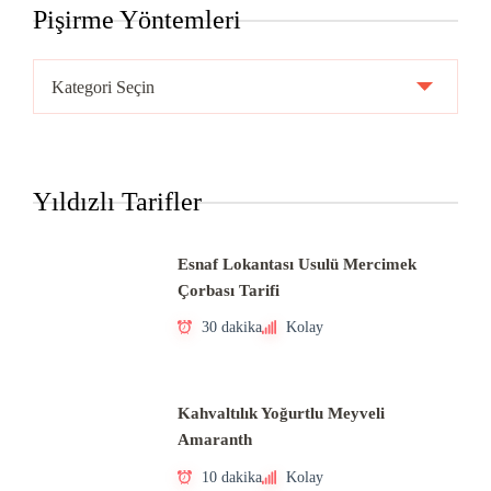
Pişirme Yöntemleri
Pişirme
Yöntemleri
Yıldızlı Tarifler
Esnaf Lokantası Usulü Mercimek
Çorbası Tarifi
30 dakika
Kolay
Kahvaltılık Yoğurtlu Meyveli
Amaranth
10 dakika
Kolay