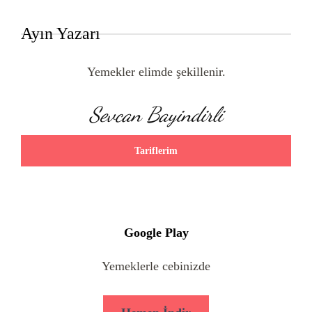
Ayın Yazarı
Yemekler elimde şekillenir.
Sevcan Bayindirli
Tariflerim
Google Play
Yemeklerle cebinizde