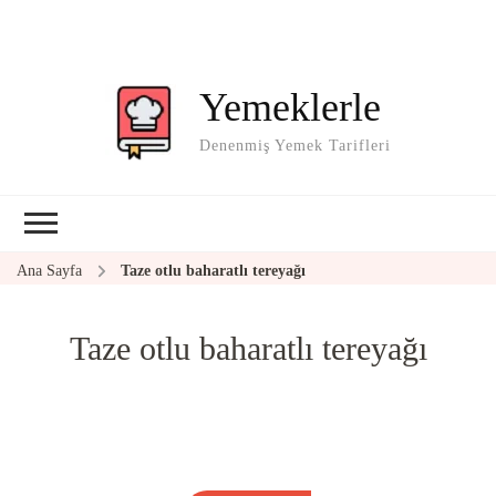
Yemeklerle
Denenmiş Yemek Tarifleri
Ana Sayfa
Taze otlu baharatlı tereyağı
Taze otlu baharatlı tereyağı