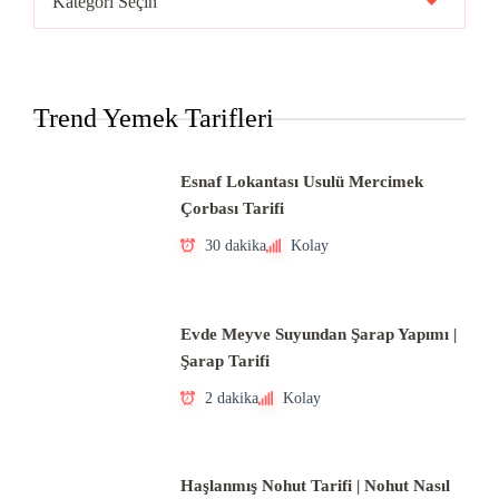
Mutfakları
Trend Yemek Tarifleri
Esnaf Lokantası Usulü Mercimek
Çorbası Tarifi
30 dakika
Kolay
Evde Meyve Suyundan Şarap Yapımı |
Şarap Tarifi
2 dakika
Kolay
Haşlanmış Nohut Tarifi | Nohut Nasıl