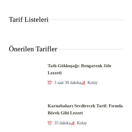
Tarif Listeleri
Önerilen Tarifler
Tatlı Gökkuşağı: Rengarenk Jöle
Lezzeti
3 saat 30 dakika
Kolay
Karnabaharı Sevdirecek Tarif: Fırında
Börek Gibi Lezzet
35 dakika
Kolay