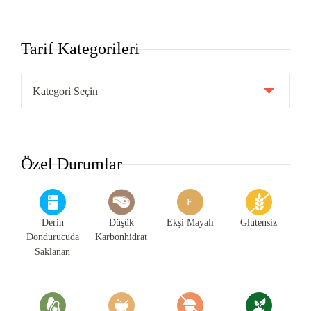
Tarif Kategorileri
Tarif
Kategorileri
Özel Durumlar
E
Derin
Düşük
Ekşi Mayalı
Glutensiz
Dondurucuda
Karbonhidrat
Saklanan