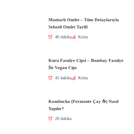
Mantarlı Omlet – Tüm Detaylarıyla
Sebzeli Omlet Tarifi
40 dakika
Kolay
Kuru Fasulye Cipsi – Bombay Fasulye
İle Vegan Cips
45 dakika
Kolay
Kombucha (Fermente Çay ☕) Nasıl
Yapılır?
20 dakika