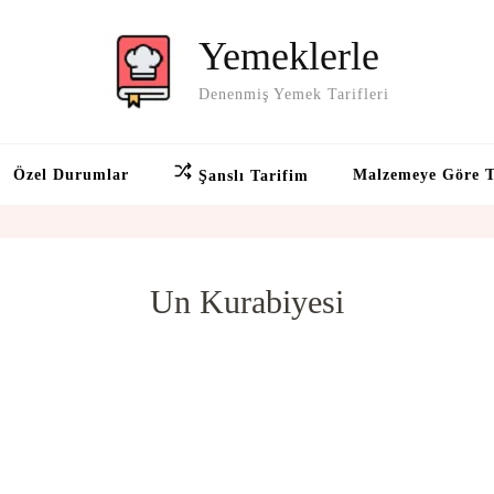
Yemeklerle
Denenmiş Yemek Tarifleri
Özel Durumlar
Malzemeye Göre T
Şanslı Tarifim
Un Kurabiyesi