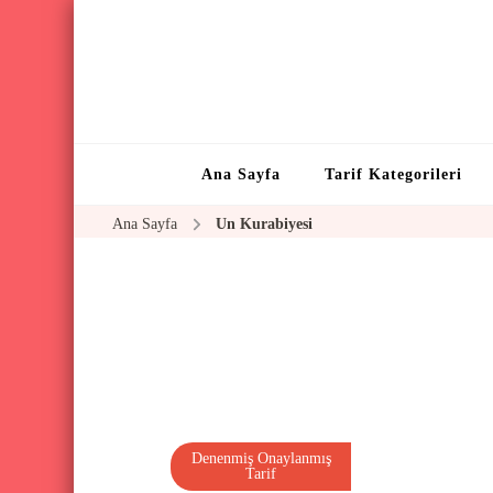
Ana Sayfa
Tarif Kategorileri
Ana Sayfa
Un Kurabiyesi
Denenmiş Onaylanmış
Tarif