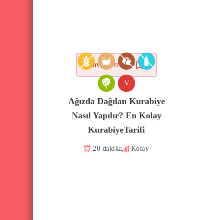
Favorilere ekle
V
Ağızda Dağılan Kurabiye
Nasıl Yapılır? En Kolay
KurabiyeTarifi
20 dakika
Kolay