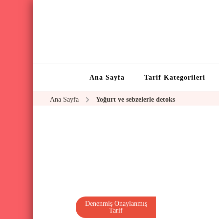
Ana Sayfa
Tarif Kategorileri
Ana Sayfa
Yoğurt ve sebzelerle detoks
Denenmiş Onaylanmış
Tarif