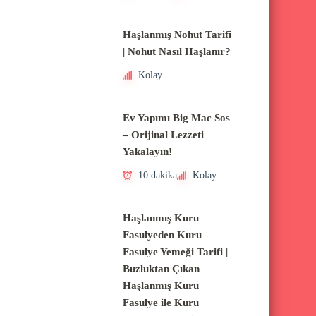
Haşlanmış Nohut Tarifi
| Nohut Nasıl Haşlanır?
Kolay
Ev Yapımı Big Mac Sos
– Orijinal Lezzeti
Yakalayın!
10 dakika
Kolay
Haşlanmış Kuru
Fasulyeden Kuru
Fasulye Yemeği Tarifi |
Buzluktan Çıkan
Haşlanmış Kuru
Fasulye ile Kuru