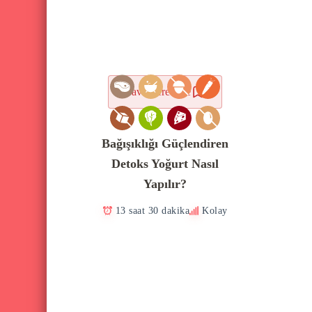
Favorilere ekle
Bağışıklığı Güçlendiren
Detoks Yoğurt Nasıl
Yapılır?
13 saat 30 dakika
Kolay