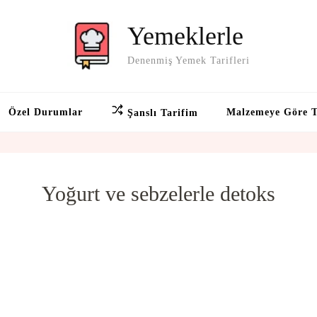
Yemeklerle
Denenmiş Yemek Tarifleri
Özel Durumlar
Malzemeye Göre T
Şanslı Tarifim
Yoğurt ve sebzelerle detoks