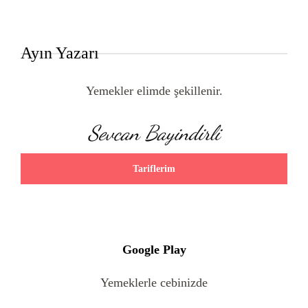
Ayın Yazarı
Yemekler elimde şekillenir.
Sevcan Bayindirli
Tariflerim
Google Play
Yemeklerle cebinizde