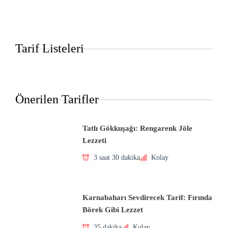
Tarif Listeleri
Önerilen Tarifler
Tatlı Gökkuşağı: Rengarenk Jöle
Lezzeti
3 saat 30 dakika
Kolay
Karnabaharı Sevdirecek Tarif: Fırında
Börek Gibi Lezzet
35 dakika
Kolay