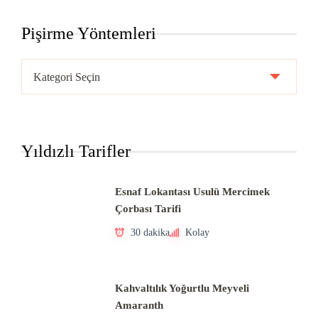
Pişirme Yöntemleri
Pişirme
Yöntemleri
Yıldızlı Tarifler
Esnaf Lokantası Usulü Mercimek
Çorbası Tarifi
30 dakika
Kolay
Kahvaltılık Yoğurtlu Meyveli
Amaranth