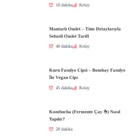
10 dakika
Kolay
Mantarlı Omlet – Tüm Detaylarıyla
Sebzeli Omlet Tarifi
40 dakika
Kolay
Kuru Fasulye Cipsi – Bombay Fasulye
İle Vegan Cips
45 dakika
Kolay
Kombucha (Fermente Çay ☕) Nasıl
Yapılır?
20 dakika