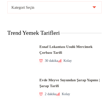
Ülke
Mutfakları
Trend Yemek Tarifleri
Esnaf Lokantası Usulü Mercimek
Çorbası Tarifi
30 dakika
Kolay
Evde Meyve Suyundan Şarap Yapımı |
Şarap Tarifi
2 dakika
Kolay