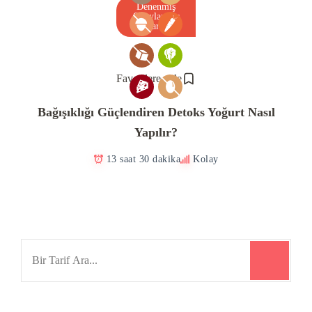
Denenmiş
Onaylanmış
Tarif
Favorilere ekle
Bağışıklığı Güçlendiren Detoks Yoğurt Nasıl
Yapılır?
13 saat 30 dakika
Kolay
Search
for: