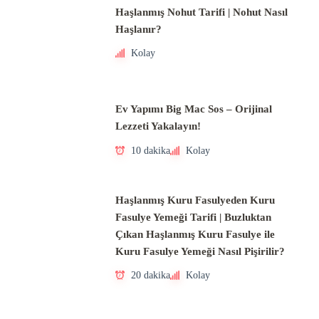
Haşlanmış Nohut Tarifi | Nohut Nasıl
Haşlanır?
Kolay
Ev Yapımı Big Mac Sos – Orijinal
Lezzeti Yakalayın!
10 dakika
Kolay
Haşlanmış Kuru Fasulyeden Kuru
Fasulye Yemeği Tarifi | Buzluktan
Çıkan Haşlanmış Kuru Fasulye ile
Kuru Fasulye Yemeği Nasıl Pişirilir?
20 dakika
Kolay