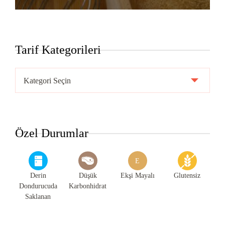
Tarif Kategorileri
Tarif
Kategorileri
Özel Durumlar
E
Derin
Düşük
Ekşi Mayalı
Glutensiz
Dondurucuda
Karbonhidrat
Saklanan