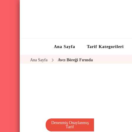
Ana Sayfa
Tarif Kategorileri
Ana Sayfa
Avcı Böreği Fırında
Denenmiş Onaylanmış
Tarif