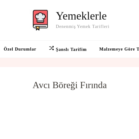
Yemeklerle
Denenmiş Yemek Tarifleri
Özel Durumlar
Malzemeye Göre T
Şanslı Tarifim
Avcı Böreği Fırında