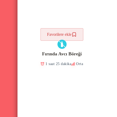
Favorilere ekle
Fırında Avcı Böreği
1 saat 25 dakika
Orta