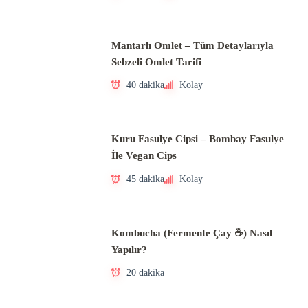
Mantarlı Omlet – Tüm Detaylarıyla
Sebzeli Omlet Tarifi
40 dakika
Kolay
Kuru Fasulye Cipsi – Bombay Fasulye
İle Vegan Cips
45 dakika
Kolay
Kombucha (Fermente Çay ☕) Nasıl
Yapılır?
20 dakika