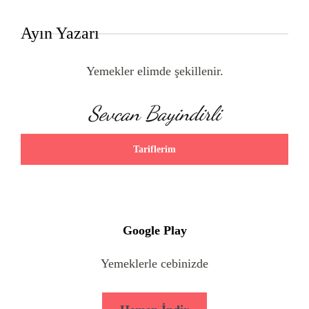
Ayın Yazarı
Yemekler elimde şekillenir.
Sevcan Bayindirli
Tariflerim
Google Play
Yemeklerle cebinizde