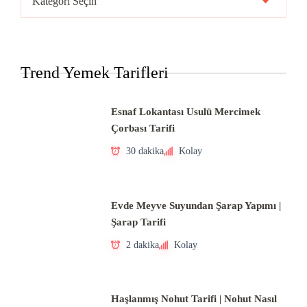
Mutfakları
Trend Yemek Tarifleri
Esnaf Lokantası Usulü Mercimek
Çorbası Tarifi
30 dakika
Kolay
Evde Meyve Suyundan Şarap Yapımı |
Şarap Tarifi
2 dakika
Kolay
Haşlanmış Nohut Tarifi | Nohut Nasıl