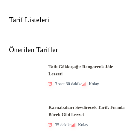
Tarif Listeleri
Önerilen Tarifler
Tatlı Gökkuşağı: Rengarenk Jöle
Lezzeti
3 saat 30 dakika
Kolay
Karnabaharı Sevdirecek Tarif: Fırında
Börek Gibi Lezzet
35 dakika
Kolay