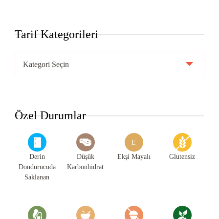
Tarif Kategorileri
Tarif
Kategorileri
Özel Durumlar
E
Derin
Düşük
Ekşi Mayalı
Glutensiz
Dondurucuda
Karbonhidrat
Saklanan