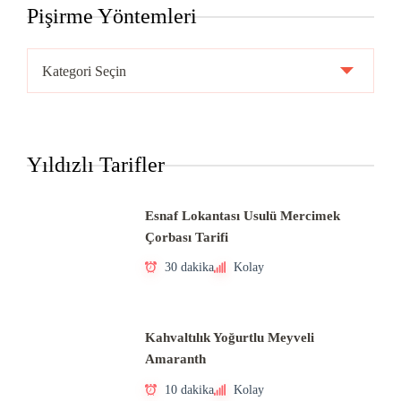
Pişirme Yöntemleri
Pişirme
Yöntemleri
Yıldızlı Tarifler
Esnaf Lokantası Usulü Mercimek
Çorbası Tarifi
30 dakika
Kolay
Kahvaltılık Yoğurtlu Meyveli
Amaranth
10 dakika
Kolay