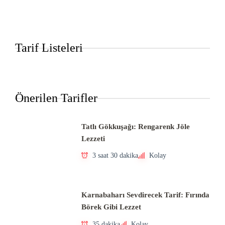
Tarif Listeleri
Önerilen Tarifler
Tatlı Gökkuşağı: Rengarenk Jöle
Lezzeti
3 saat 30 dakika
Kolay
Karnabaharı Sevdirecek Tarif: Fırında
Börek Gibi Lezzet
35 dakika
Kolay