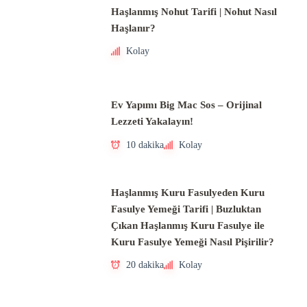
Haşlanmış Nohut Tarifi | Nohut Nasıl
Haşlanır?
Kolay
Ev Yapımı Big Mac Sos – Orijinal
Lezzeti Yakalayın!
10 dakika
Kolay
Haşlanmış Kuru Fasulyeden Kuru
Fasulye Yemeği Tarifi | Buzluktan
Çıkan Haşlanmış Kuru Fasulye ile
Kuru Fasulye Yemeği Nasıl Pişirilir?
20 dakika
Kolay