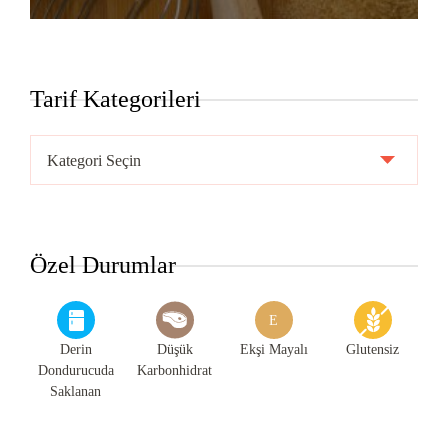
Tarif Kategorileri
Tarif
Kategorileri
Özel Durumlar
E
Derin
Düşük
Ekşi Mayalı
Glutensiz
Dondurucuda
Karbonhidrat
Saklanan