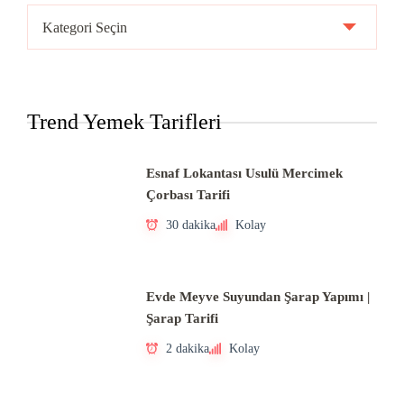
Ülke
Mutfakları
Trend Yemek Tarifleri
Esnaf Lokantası Usulü Mercimek
Çorbası Tarifi
30 dakika
Kolay
Evde Meyve Suyundan Şarap Yapımı |
Şarap Tarifi
2 dakika
Kolay