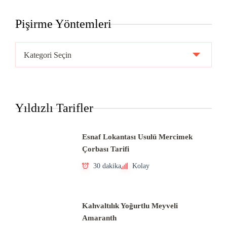
Pişirme Yöntemleri
Pişirme
Yöntemleri
Yıldızlı Tarifler
Esnaf Lokantası Usulü Mercimek
Çorbası Tarifi
30 dakika
Kolay
Kahvaltılık Yoğurtlu Meyveli
Amaranth