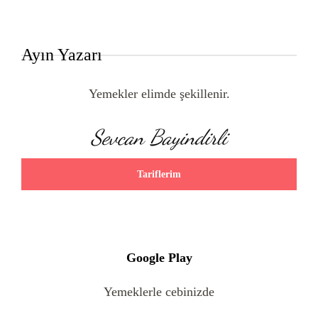
Ayın Yazarı
Yemekler elimde şekillenir.
Sevcan Bayindirli
Tariflerim
Google Play
Yemeklerle cebinizde