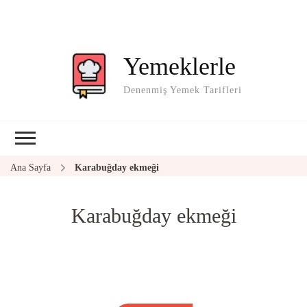
Yemeklerle
Denenmiş Yemek Tarifleri
Ana Sayfa
Karabuğday ekmeği
Karabuğday ekmeği