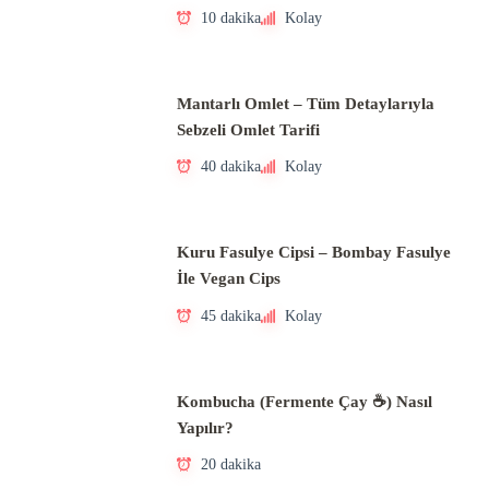
10 dakika
Kolay
Mantarlı Omlet – Tüm Detaylarıyla
Sebzeli Omlet Tarifi
40 dakika
Kolay
Kuru Fasulye Cipsi – Bombay Fasulye
İle Vegan Cips
45 dakika
Kolay
Kombucha (Fermente Çay ☕) Nasıl
Yapılır?
20 dakika