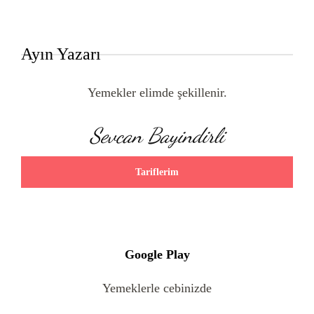
Ayın Yazarı
Yemekler elimde şekillenir.
Sevcan Bayindirli
Tariflerim
Google Play
Yemeklerle cebinizde