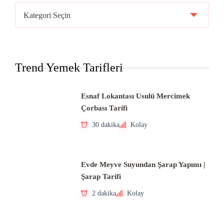
Ülke
Mutfakları
Trend Yemek Tarifleri
Esnaf Lokantası Usulü Mercimek
Çorbası Tarifi
30 dakika
Kolay
Evde Meyve Suyundan Şarap Yapımı |
Şarap Tarifi
2 dakika
Kolay