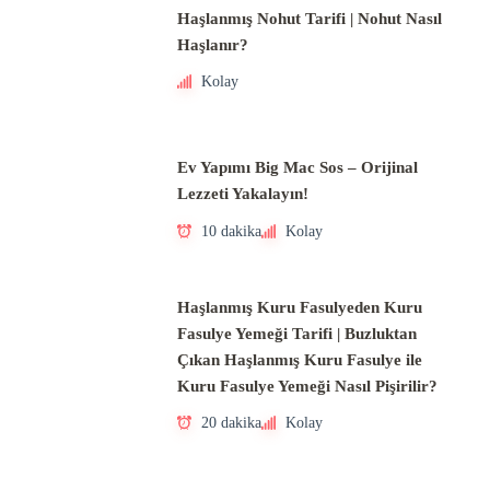
Haşlanmış Nohut Tarifi | Nohut Nasıl
Haşlanır?
Kolay
Ev Yapımı Big Mac Sos – Orijinal
Lezzeti Yakalayın!
10 dakika
Kolay
Haşlanmış Kuru Fasulyeden Kuru
Fasulye Yemeği Tarifi | Buzluktan
Çıkan Haşlanmış Kuru Fasulye ile
Kuru Fasulye Yemeği Nasıl Pişirilir?
20 dakika
Kolay