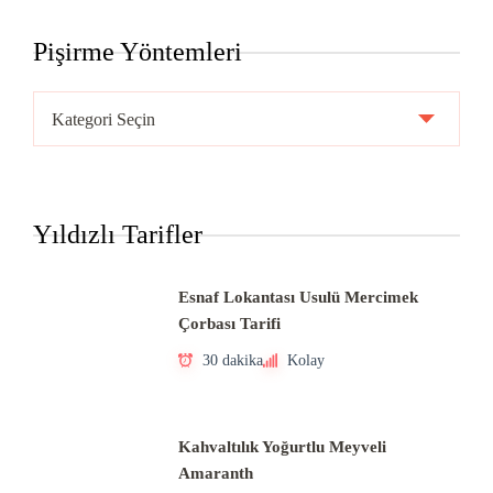
Pişirme Yöntemleri
Pişirme
Yöntemleri
Yıldızlı Tarifler
Esnaf Lokantası Usulü Mercimek
Çorbası Tarifi
30 dakika
Kolay
Kahvaltılık Yoğurtlu Meyveli
Amaranth