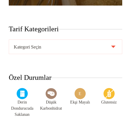
Tarif Kategorileri
Tarif
Kategorileri
Özel Durumlar
E
Derin
Düşük
Ekşi Mayalı
Glutensiz
Dondurucuda
Karbonhidrat
Saklanan