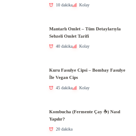
10 dakika
Kolay
Mantarlı Omlet – Tüm Detaylarıyla
Sebzeli Omlet Tarifi
40 dakika
Kolay
Kuru Fasulye Cipsi – Bombay Fasulye
İle Vegan Cips
45 dakika
Kolay
Kombucha (Fermente Çay ☕) Nasıl
Yapılır?
20 dakika