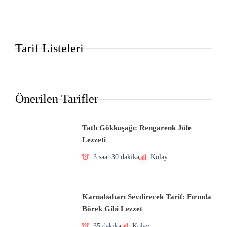
Tarif Listeleri
Önerilen Tarifler
Tatlı Gökkuşağı: Rengarenk Jöle
Lezzeti
3 saat 30 dakika
Kolay
Karnabaharı Sevdirecek Tarif: Fırında
Börek Gibi Lezzet
35 dakika
Kolay