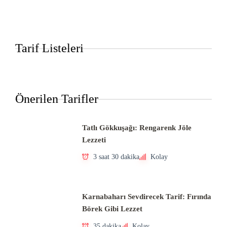
Tarif Listeleri
Önerilen Tarifler
Tatlı Gökkuşağı: Rengarenk Jöle
Lezzeti
3 saat 30 dakika
Kolay
Karnabaharı Sevdirecek Tarif: Fırında
Börek Gibi Lezzet
35 dakika
Kolay