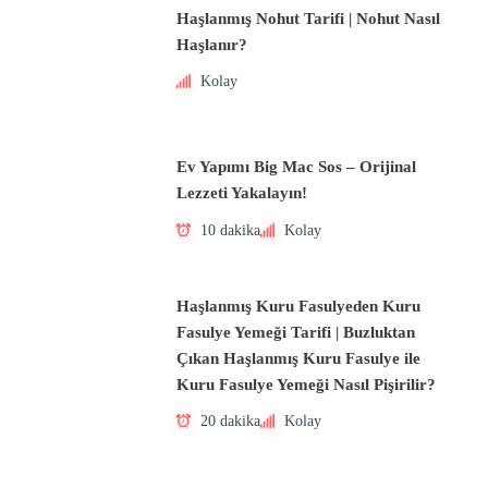
Haşlanmış Nohut Tarifi | Nohut Nasıl
Haşlanır?
Kolay
Ev Yapımı Big Mac Sos – Orijinal
Lezzeti Yakalayın!
10 dakika
Kolay
Haşlanmış Kuru Fasulyeden Kuru
Fasulye Yemeği Tarifi | Buzluktan
Çıkan Haşlanmış Kuru Fasulye ile
Kuru Fasulye Yemeği Nasıl Pişirilir?
20 dakika
Kolay