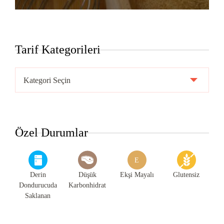
Tarif Kategorileri
Tarif
Kategorileri
Özel Durumlar
E
Derin
Düşük
Ekşi Mayalı
Glutensiz
Dondurucuda
Karbonhidrat
Saklanan