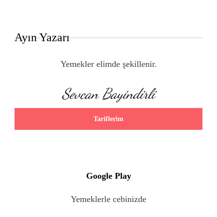
Ayın Yazarı
Yemekler elimde şekillenir.
Sevcan Bayindirli
Tariflerim
Google Play
Yemeklerle cebinizde