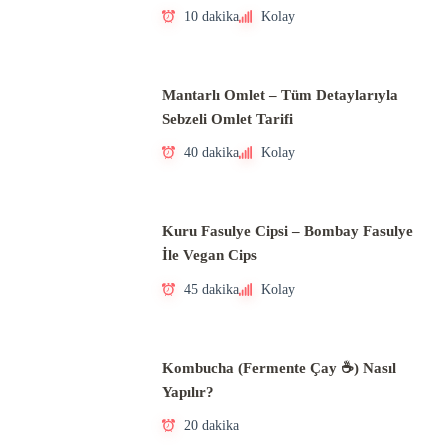
10 dakika
Kolay
Mantarlı Omlet – Tüm Detaylarıyla
Sebzeli Omlet Tarifi
40 dakika
Kolay
Kuru Fasulye Cipsi – Bombay Fasulye
İle Vegan Cips
45 dakika
Kolay
Kombucha (Fermente Çay ☕) Nasıl
Yapılır?
20 dakika