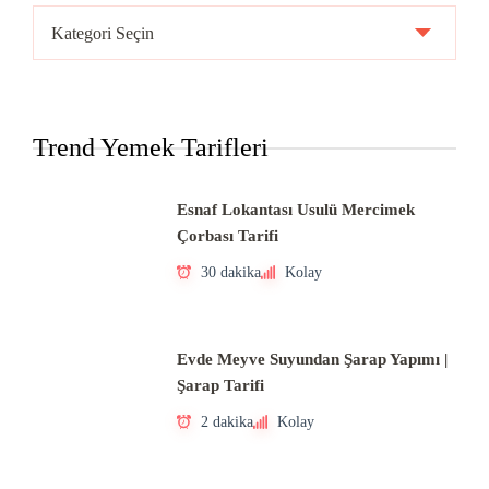
Ülke
Mutfakları
Trend Yemek Tarifleri
Esnaf Lokantası Usulü Mercimek
Çorbası Tarifi
30 dakika
Kolay
Evde Meyve Suyundan Şarap Yapımı |
Şarap Tarifi
2 dakika
Kolay