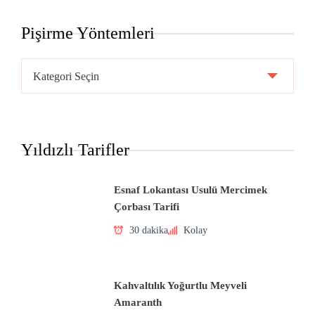
Pişirme Yöntemleri
Pişirme
Yöntemleri
Yıldızlı Tarifler
Esnaf Lokantası Usulü Mercimek
Çorbası Tarifi
30 dakika
Kolay
Kahvaltılık Yoğurtlu Meyveli
Amaranth