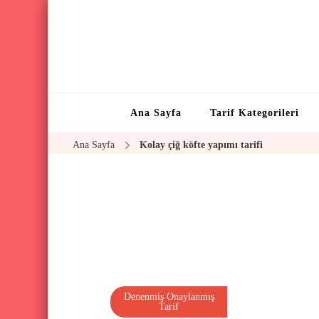
Ana Sayfa
Tarif Kategorileri
Ana Sayfa
Kolay çiğ köfte yapımı tarifi
Denenmiş Onaylanmış
Tarif