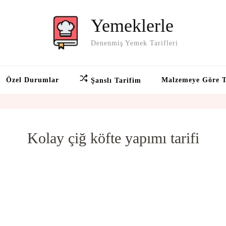
Yemeklerle
Denenmiş Yemek Tarifleri
Özel Durumlar
Malzemeye Göre T
Şanslı Tarifim
Kolay çiğ köfte yapımı tarifi