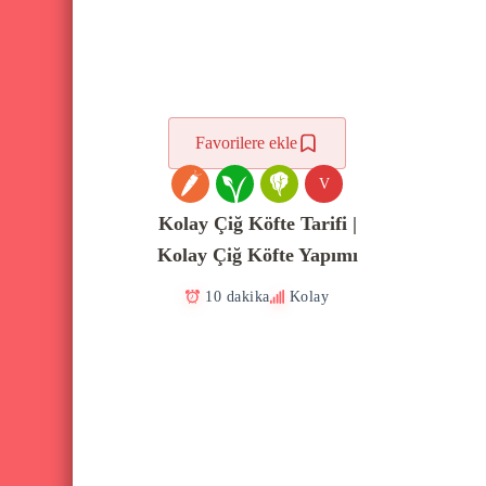
Favorilere ekle
V
Kolay Çiğ Köfte Tarifi |
Kolay Çiğ Köfte Yapımı
10 dakika
Kolay