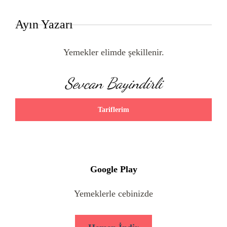
Ayın Yazarı
Yemekler elimde şekillenir.
Sevcan Bayindirli
Tariflerim
Google Play
Yemeklerle cebinizde