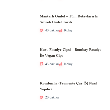
Mantarlı Omlet – Tüm Detaylarıyla
Sebzeli Omlet Tarifi
40 dakika
Kolay
Kuru Fasulye Cipsi – Bombay Fasulye
İle Vegan Cips
45 dakika
Kolay
Kombucha (Fermente Çay ☕) Nasıl
Yapılır?
20 dakika