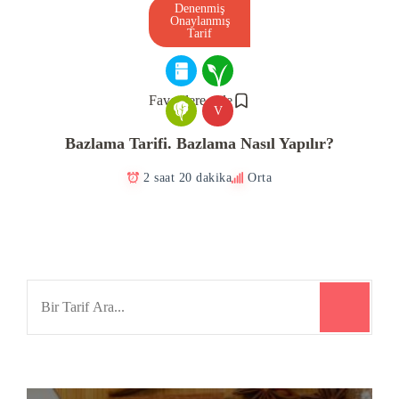
Denenmiş
Onaylanmış
Tarif
Favorilere ekle
V
Bazlama Tarifi. Bazlama Nasıl Yapılır?
2 saat 20 dakika
Orta
Search
for: