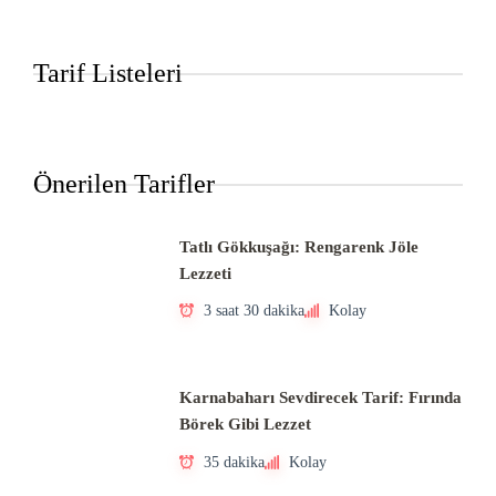
Tarif Listeleri
Önerilen Tarifler
Tatlı Gökkuşağı: Rengarenk Jöle
Lezzeti
3 saat 30 dakika
Kolay
Karnabaharı Sevdirecek Tarif: Fırında
Börek Gibi Lezzet
35 dakika
Kolay