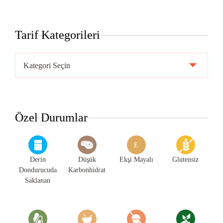
Tarif Kategorileri
Tarif
Kategorileri
Özel Durumlar
E
Derin
Düşük
Ekşi Mayalı
Glutensiz
Dondurucuda
Karbonhidrat
Saklanan