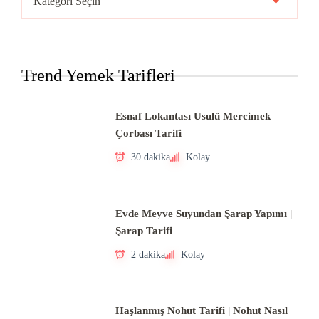
Mutfakları
Trend Yemek Tarifleri
Esnaf Lokantası Usulü Mercimek
Çorbası Tarifi
30 dakika
Kolay
Evde Meyve Suyundan Şarap Yapımı |
Şarap Tarifi
2 dakika
Kolay
Haşlanmış Nohut Tarifi | Nohut Nasıl