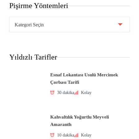
Pişirme Yöntemleri
Pişirme
Yöntemleri
Yıldızlı Tarifler
Esnaf Lokantası Usulü Mercimek
Çorbası Tarifi
30 dakika
Kolay
Kahvaltılık Yoğurtlu Meyveli
Amaranth
10 dakika
Kolay