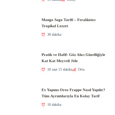
Mango Sago Tarifi – Ferahlatıcı
Tropikal Lezzet
30 dakika
Pratik ve Hafif: Göz Alıcı Güzelliğiyle
Kat Kat Meyveli Jöle
10 saat 15 dakika
Orta
Ev Yapımı Oreo Frappe Nasıl Yapılır?
Tüm Ayrıntılarıyla En Kolay Tarif
10 dakika