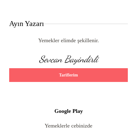
Ayın Yazarı
Yemekler elimde şekillenir.
Sevcan Bayindirli
Tariflerim
Google Play
Yemeklerle cebinizde