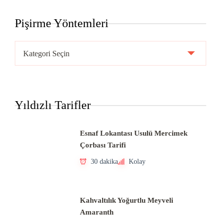
Pişirme Yöntemleri
Pişirme
Yöntemleri
Yıldızlı Tarifler
Esnaf Lokantası Usulü Mercimek
Çorbası Tarifi
30 dakika
Kolay
Kahvaltılık Yoğurtlu Meyveli
Amaranth