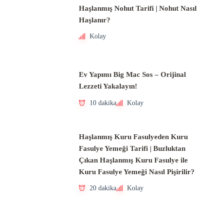
Haşlanmış Nohut Tarifi | Nohut Nasıl
Haşlanır?
Kolay
Ev Yapımı Big Mac Sos – Orijinal
Lezzeti Yakalayın!
10 dakika
Kolay
Haşlanmış Kuru Fasulyeden Kuru
Fasulye Yemeği Tarifi | Buzluktan
Çıkan Haşlanmış Kuru Fasulye ile
Kuru Fasulye Yemeği Nasıl Pişirilir?
20 dakika
Kolay