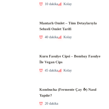
10 dakika
Kolay
Mantarlı Omlet – Tüm Detaylarıyla
Sebzeli Omlet Tarifi
40 dakika
Kolay
Kuru Fasulye Cipsi – Bombay Fasulye
İle Vegan Cips
45 dakika
Kolay
Kombucha (Fermente Çay ☕) Nasıl
Yapılır?
20 dakika