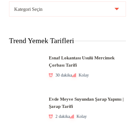
Ülke
Mutfakları
Trend Yemek Tarifleri
Esnaf Lokantası Usulü Mercimek
Çorbası Tarifi
30 dakika
Kolay
Evde Meyve Suyundan Şarap Yapımı |
Şarap Tarifi
2 dakika
Kolay