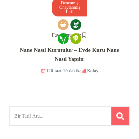
Denenmiş
Onaylanmış
Tarif
Favorilere ekle
Nane Nasıl Kurutulur – Evde Kuru Nane
Nasıl Yapılır
120 saat 10 dakika
Kolay
Search
for: