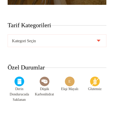
Tarif Kategorileri
Tarif
Kategorileri
Özel Durumlar
E
Derin
Düşük
Ekşi Mayalı
Glutensiz
Dondurucuda
Karbonhidrat
Saklanan