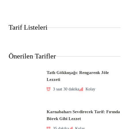
Tarif Listeleri
Önerilen Tarifler
Tatlı Gökkuşağı: Rengarenk Jöle
Lezzeti
3 saat 30 dakika
Kolay
Karnabaharı Sevdirecek Tarif: Fırında
Börek Gibi Lezzet
35 dakika
Kolay