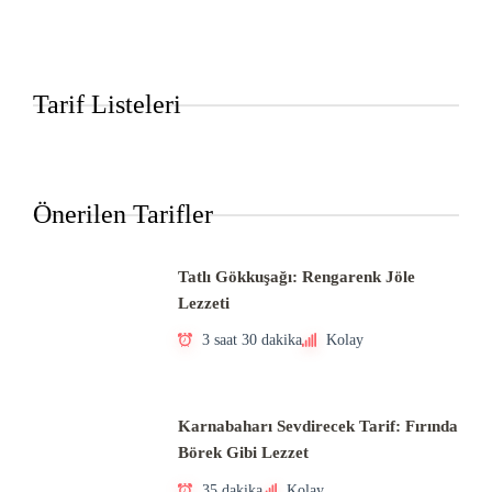
Tarif Listeleri
Önerilen Tarifler
Tatlı Gökkuşağı: Rengarenk Jöle
Lezzeti
3 saat 30 dakika
Kolay
Karnabaharı Sevdirecek Tarif: Fırında
Börek Gibi Lezzet
35 dakika
Kolay