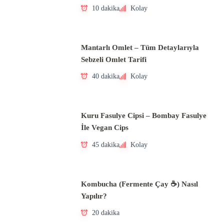
10 dakika
Kolay
Mantarlı Omlet – Tüm Detaylarıyla
Sebzeli Omlet Tarifi
40 dakika
Kolay
Kuru Fasulye Cipsi – Bombay Fasulye
İle Vegan Cips
45 dakika
Kolay
Kombucha (Fermente Çay ☕) Nasıl
Yapılır?
20 dakika