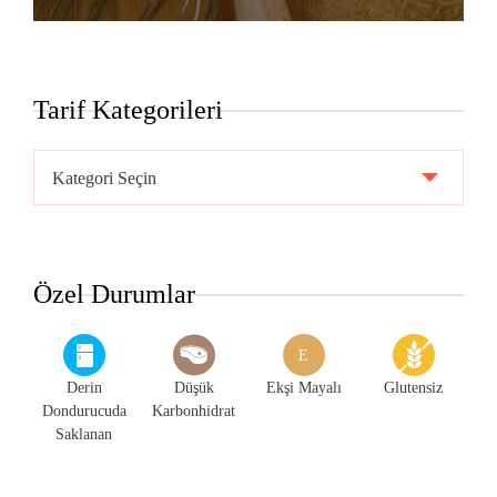
Tarif Kategorileri
Tarif
Kategorileri
Özel Durumlar
E
Derin
Düşük
Ekşi Mayalı
Glutensiz
Dondurucuda
Karbonhidrat
Saklanan