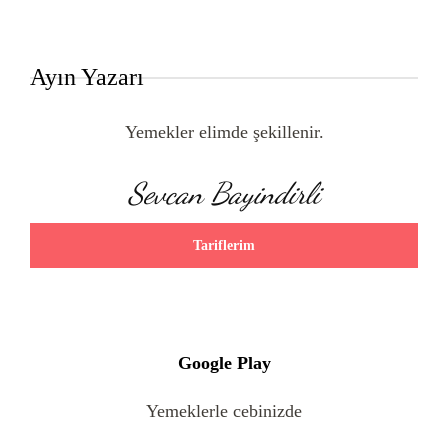
Ayın Yazarı
Yemekler elimde şekillenir.
Sevcan Bayindirli
Tariflerim
Google Play
Yemeklerle cebinizde