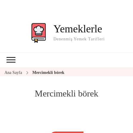
Yemeklerle
Denenmiş Yemek Tarifleri
Ana Sayfa
Mercimekli börek
Mercimekli börek