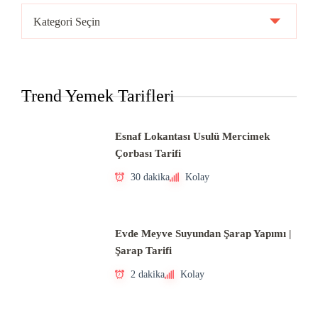
Ülke
Mutfakları
Trend Yemek Tarifleri
Esnaf Lokantası Usulü Mercimek
Çorbası Tarifi
30 dakika
Kolay
Evde Meyve Suyundan Şarap Yapımı |
Şarap Tarifi
2 dakika
Kolay