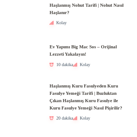
Haşlanmış Nohut Tarifi | Nohut Nasıl
Haşlanır?
Kolay
Ev Yapımı Big Mac Sos – Orijinal
Lezzeti Yakalayın!
10 dakika
Kolay
Haşlanmış Kuru Fasulyeden Kuru
Fasulye Yemeği Tarifi | Buzluktan
Çıkan Haşlanmış Kuru Fasulye ile
Kuru Fasulye Yemeği Nasıl Pişirilir?
20 dakika
Kolay