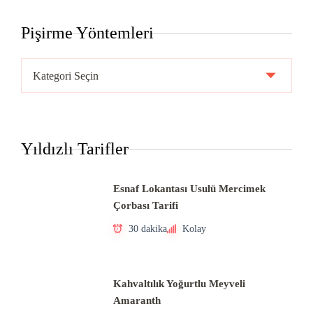
Pişirme Yöntemleri
Pişirme
Yöntemleri
Yıldızlı Tarifler
Esnaf Lokantası Usulü Mercimek
Çorbası Tarifi
30 dakika
Kolay
Kahvaltılık Yoğurtlu Meyveli
Amaranth