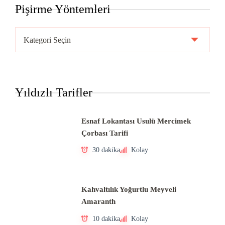
Pişirme Yöntemleri
Pişirme
Yöntemleri
Yıldızlı Tarifler
Esnaf Lokantası Usulü Mercimek
Çorbası Tarifi
30 dakika
Kolay
Kahvaltılık Yoğurtlu Meyveli
Amaranth
10 dakika
Kolay