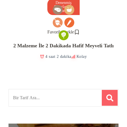
Denenmiş
Onaylanmış
Tarif
Favorilere ekle
2 Malzeme İle 2 Dakikada Hafif Meyveli Tatlı
4 saat 2 dakika
Kolay
Search
for: