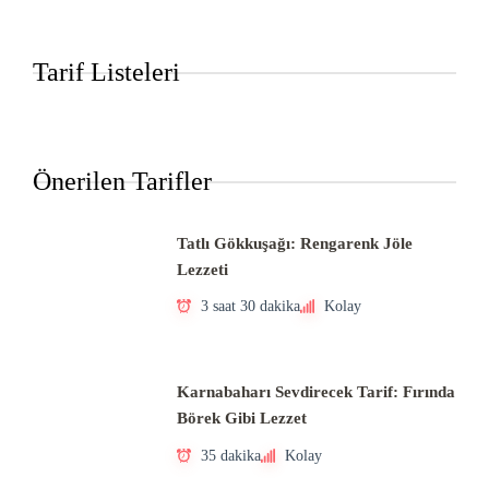
Tarif Listeleri
Önerilen Tarifler
Tatlı Gökkuşağı: Rengarenk Jöle
Lezzeti
3 saat 30 dakika
Kolay
Karnabaharı Sevdirecek Tarif: Fırında
Börek Gibi Lezzet
35 dakika
Kolay