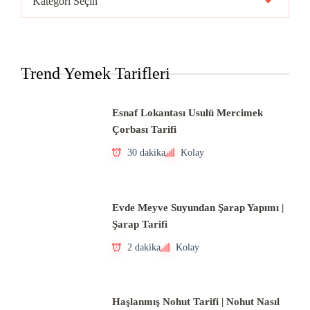
Mutfakları
Trend Yemek Tarifleri
Esnaf Lokantası Usulü Mercimek
Çorbası Tarifi
30 dakika
Kolay
Evde Meyve Suyundan Şarap Yapımı |
Şarap Tarifi
2 dakika
Kolay
Haşlanmış Nohut Tarifi | Nohut Nasıl