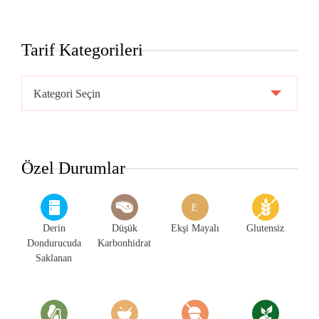
Tarif Kategorileri
Tarif
Kategorileri
Özel Durumlar
E
Derin
Düşük
Ekşi Mayalı
Glutensiz
Dondurucuda
Karbonhidrat
Saklanan