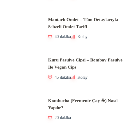
Mantarlı Omlet – Tüm Detaylarıyla
Sebzeli Omlet Tarifi
40 dakika
Kolay
Kuru Fasulye Cipsi – Bombay Fasulye
İle Vegan Cips
45 dakika
Kolay
Kombucha (Fermente Çay ☕) Nasıl
Yapılır?
20 dakika