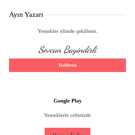
Ayın Yazarı
Yemekler elimde şekillenir.
Sevcan Bayindirli
Tariflerim
Google Play
Yemeklerle cebinizde