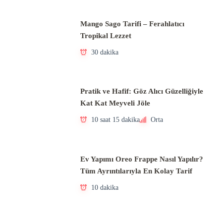
Mango Sago Tarifi – Ferahlatıcı
Tropikal Lezzet
30 dakika
Pratik ve Hafif: Göz Alıcı Güzelliğiyle
Kat Kat Meyveli Jöle
10 saat 15 dakika
Orta
Ev Yapımı Oreo Frappe Nasıl Yapılır?
Tüm Ayrıntılarıyla En Kolay Tarif
10 dakika