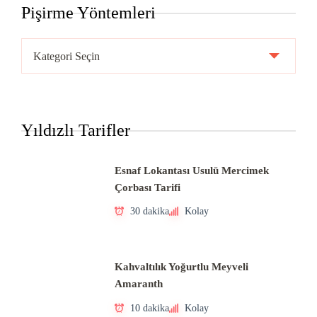
Pişirme Yöntemleri
Pişirme
Yöntemleri
Yıldızlı Tarifler
Esnaf Lokantası Usulü Mercimek
Çorbası Tarifi
30 dakika
Kolay
Kahvaltılık Yoğurtlu Meyveli
Amaranth
10 dakika
Kolay