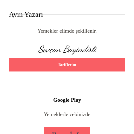
Ayın Yazarı
Yemekler elimde şekillenir.
Sevcan Bayindirli
Tariflerim
Google Play
Yemeklerle cebinizde