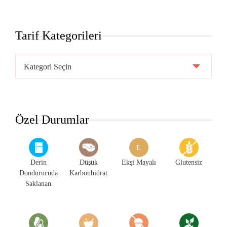
Tarif Kategorileri
Tarif
Kategorileri
Özel Durumlar
E
Derin
Düşük
Ekşi Mayalı
Glutensiz
Dondurucuda
Karbonhidrat
Saklanan