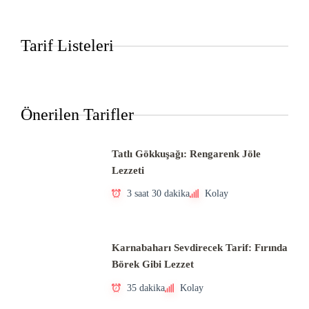
Tarif Listeleri
Önerilen Tarifler
Tatlı Gökkuşağı: Rengarenk Jöle
Lezzeti
3 saat 30 dakika
Kolay
Karnabaharı Sevdirecek Tarif: Fırında
Börek Gibi Lezzet
35 dakika
Kolay