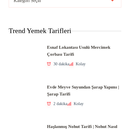
Mutfakları
Trend Yemek Tarifleri
Esnaf Lokantası Usulü Mercimek
Çorbası Tarifi
30 dakika
Kolay
Evde Meyve Suyundan Şarap Yapımı |
Şarap Tarifi
2 dakika
Kolay
Haşlanmış Nohut Tarifi | Nohut Nasıl