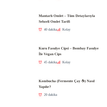
Mantarlı Omlet – Tüm Detaylarıyla
Sebzeli Omlet Tarifi
40 dakika
Kolay
Kuru Fasulye Cipsi – Bombay Fasulye
İle Vegan Cips
45 dakika
Kolay
Kombucha (Fermente Çay ☕) Nasıl
Yapılır?
20 dakika