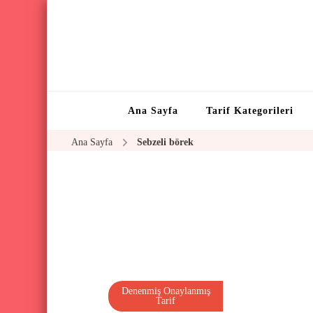
Ana Sayfa
Tarif Kategorileri
Ana Sayfa
Sebzeli börek
Denenmiş Onaylanmış
Tarif