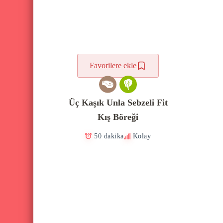
Favorilere ekle
Üç Kaşık Unla Sebzeli Fit
Kış Böreği
50 dakika
Kolay