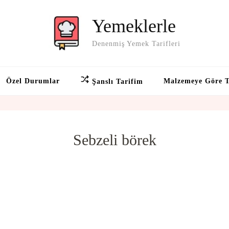
Yemeklerle
Denenmiş Yemek Tarifleri
Özel Durumlar
Malzemeye Göre T
Şanslı Tarifim
Sebzeli börek