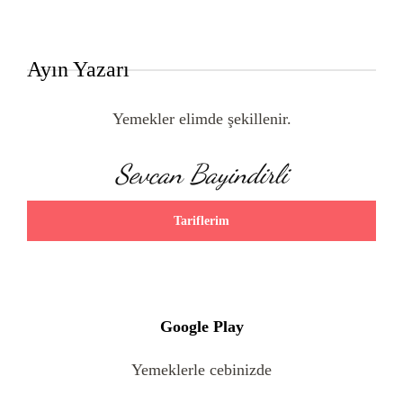
Ayın Yazarı
Yemekler elimde şekillenir.
Sevcan Bayindirli
Tariflerim
Google Play
Yemeklerle cebinizde