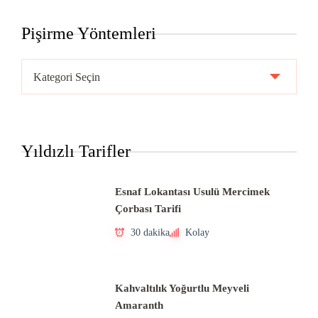
Pişirme Yöntemleri
Pişirme
Yöntemleri
Yıldızlı Tarifler
Esnaf Lokantası Usulü Mercimek
Çorbası Tarifi
30 dakika
Kolay
Kahvaltılık Yoğurtlu Meyveli
Amaranth