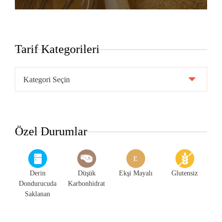
Tarif Kategorileri
Tarif
Kategorileri
Özel Durumlar
E
Derin
Düşük
Ekşi Mayalı
Glutensiz
Dondurucuda
Karbonhidrat
Saklanan