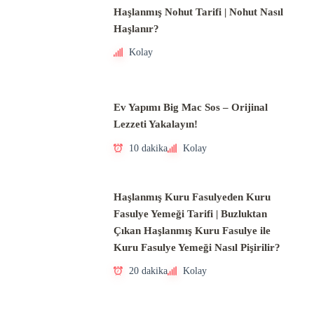
Haşlanmış Nohut Tarifi | Nohut Nasıl
Haşlanır?
Kolay
Ev Yapımı Big Mac Sos – Orijinal
Lezzeti Yakalayın!
10 dakika
Kolay
Haşlanmış Kuru Fasulyeden Kuru
Fasulye Yemeği Tarifi | Buzluktan
Çıkan Haşlanmış Kuru Fasulye ile
Kuru Fasulye Yemeği Nasıl Pişirilir?
20 dakika
Kolay