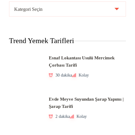
Ülke
Mutfakları
Trend Yemek Tarifleri
Esnaf Lokantası Usulü Mercimek
Çorbası Tarifi
30 dakika
Kolay
Evde Meyve Suyundan Şarap Yapımı |
Şarap Tarifi
2 dakika
Kolay