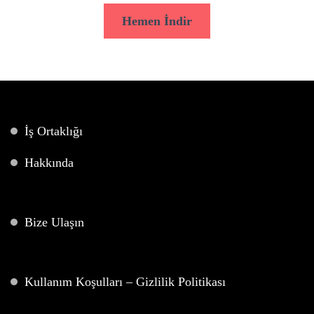
Hemen İndir
İş Ortaklığı
Hakkında
Bize Ulaşın
Kullanım Koşulları – Gizlilik Politikası