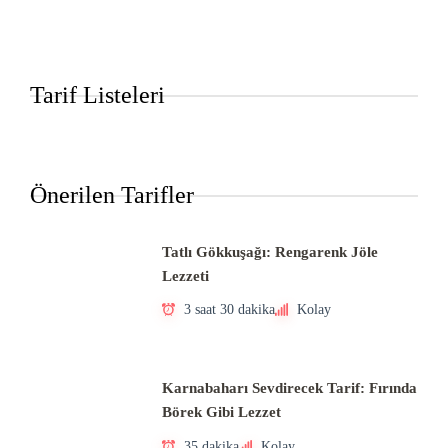
Tarif Listeleri
Önerilen Tarifler
Tatlı Gökkuşağı: Rengarenk Jöle
Lezzeti
3 saat 30 dakika
Kolay
Karnabaharı Sevdirecek Tarif: Fırında
Börek Gibi Lezzet
35 dakika
Kolay