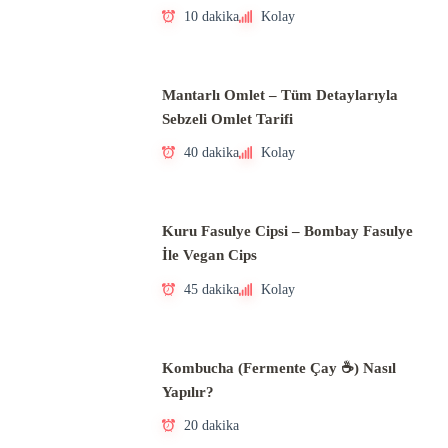
10 dakika
Kolay
Mantarlı Omlet – Tüm Detaylarıyla
Sebzeli Omlet Tarifi
40 dakika
Kolay
Kuru Fasulye Cipsi – Bombay Fasulye
İle Vegan Cips
45 dakika
Kolay
Kombucha (Fermente Çay ☕) Nasıl
Yapılır?
20 dakika