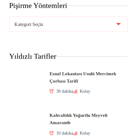
Pişirme Yöntemleri
Pişirme
Yöntemleri
Yıldızlı Tarifler
Esnaf Lokantası Usulü Mercimek
Çorbası Tarifi
30 dakika
Kolay
Kahvaltılık Yoğurtlu Meyveli
Amaranth
10 dakika
Kolay