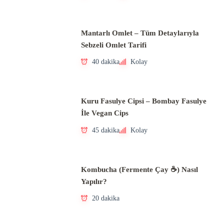
Mantarlı Omlet – Tüm Detaylarıyla
Sebzeli Omlet Tarifi
40 dakika
Kolay
Kuru Fasulye Cipsi – Bombay Fasulye
İle Vegan Cips
45 dakika
Kolay
Kombucha (Fermente Çay ☕) Nasıl
Yapılır?
20 dakika