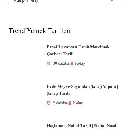
Mutfakları
Trend Yemek Tarifleri
Esnaf Lokantası Usulü Mercimek
Çorbası Tarifi
30 dakika
Kolay
Evde Meyve Suyundan Şarap Yapımı |
Şarap Tarifi
2 dakika
Kolay
Haşlanmış Nohut Tarifi | Nohut Nasıl