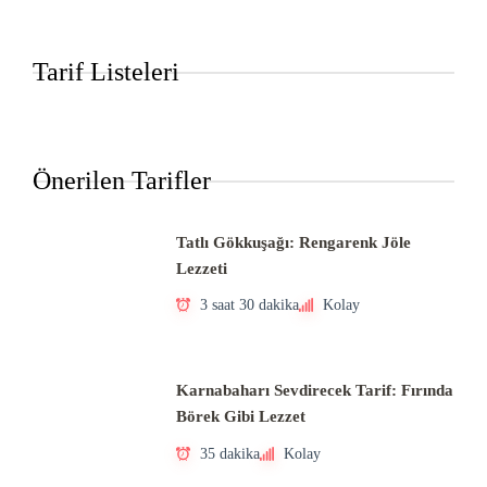
Tarif Listeleri
Önerilen Tarifler
Tatlı Gökkuşağı: Rengarenk Jöle
Lezzeti
3 saat 30 dakika
Kolay
Karnabaharı Sevdirecek Tarif: Fırında
Börek Gibi Lezzet
35 dakika
Kolay