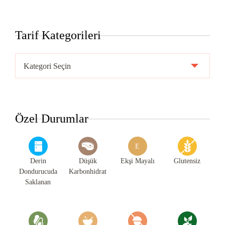
Tarif Kategorileri
Tarif
Kategorileri
Özel Durumlar
E
Derin
Düşük
Ekşi Mayalı
Glutensiz
Dondurucuda
Karbonhidrat
Saklanan