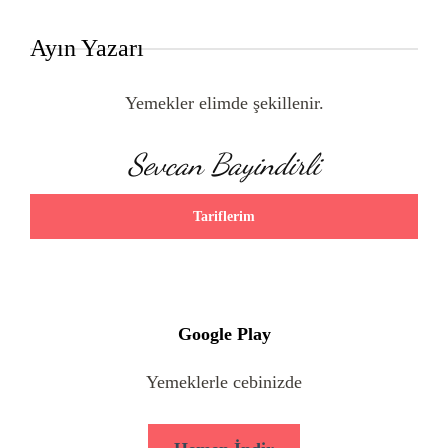
Ayın Yazarı
Yemekler elimde şekillenir.
Sevcan Bayindirli
Tariflerim
Google Play
Yemeklerle cebinizde