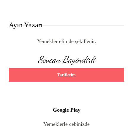
Ayın Yazarı
Yemekler elimde şekillenir.
Sevcan Bayindirli
Tariflerim
Google Play
Yemeklerle cebinizde