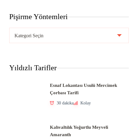
Pişirme Yöntemleri
Pişirme
Yöntemleri
Yıldızlı Tarifler
Esnaf Lokantası Usulü Mercimek
Çorbası Tarifi
30 dakika
Kolay
Kahvaltılık Yoğurtlu Meyveli
Amaranth