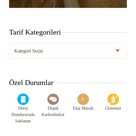
Tarif Kategorileri
Tarif
Kategorileri
Özel Durumlar
E
Derin
Düşük
Ekşi Mayalı
Glutensiz
Dondurucuda
Karbonhidrat
Saklanan