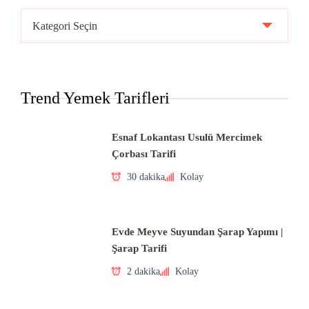
Ülke
Mutfakları
Trend Yemek Tarifleri
Esnaf Lokantası Usulü Mercimek
Çorbası Tarifi
30 dakika
Kolay
Evde Meyve Suyundan Şarap Yapımı |
Şarap Tarifi
2 dakika
Kolay