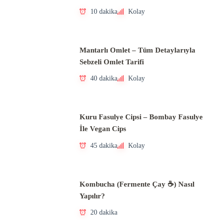
10 dakika
Kolay
Mantarlı Omlet – Tüm Detaylarıyla
Sebzeli Omlet Tarifi
40 dakika
Kolay
Kuru Fasulye Cipsi – Bombay Fasulye
İle Vegan Cips
45 dakika
Kolay
Kombucha (Fermente Çay ☕) Nasıl
Yapılır?
20 dakika