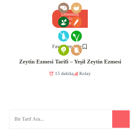
Denenmiş
Onaylanmış
Tarif
Favorilere ekle
Zeytin Ezmesi Tarifi – Yeşil Zeytin Ezmesi
15 dakika
Kolay
Search
for: