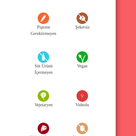
Pişirme
Şekersiz
Gerektirmeyen
Süt Ürünü
Vegan
İçermeyen
V
Vejetaryen
Videolu