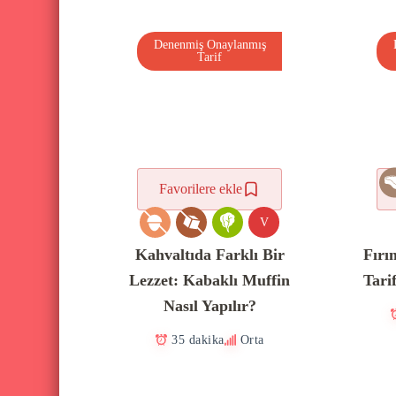
Denenmiş Onaylanmış
Tarif
Favorilere ekle
V
Kahvaltıda Farklı Bir
Fırı
Lezzet: Kabaklı Muffin
Tari
Nasıl Yapılır?
35 dakika
Orta