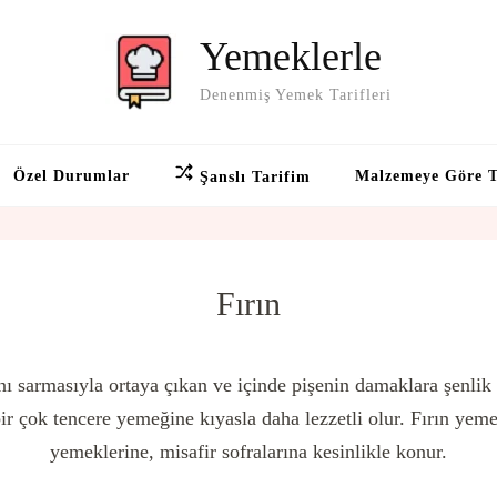
Yemeklerle
Denenmiş Yemek Tarifleri
Özel Durumlar
Malzemeye Göre T
Şanslı Tarifim
Fırın
nı sarmasıyla ortaya çıkan ve içinde pişenin damaklara şenlik
ir çok tencere yemeğine kıyasla daha lezzetli olur. Fırın yem
yemeklerine, misafir sofralarına kesinlikle konur.