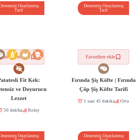
Denenmiş Onaylanmış
Denenmiş Onaylanmış
Tarif
Tarif
Favorilere ekle
Favorilere ekle
atatesli Fit Kek:
Fırında Şiş Köfte | Fırında
tensiz ve Doyurucu
Çöp Şiş Köfte Tarifi
Lezzet
1 saat 45 dakika
Orta
50 dakika
Kolay
Denenmiş Onaylanmış
Denenmiş Onaylanmış