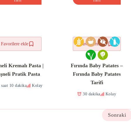
Tarif
Tarif
Favorilere ekle
Favorilere ekle
neli Kremalı Pasta |
Fırında Baby Patates –
şneli Pratik Pasta
Fırında Baby Patates
Tarifi
 saat 10 dakika
Kolay
30 dakika
Kolay
Sonraki