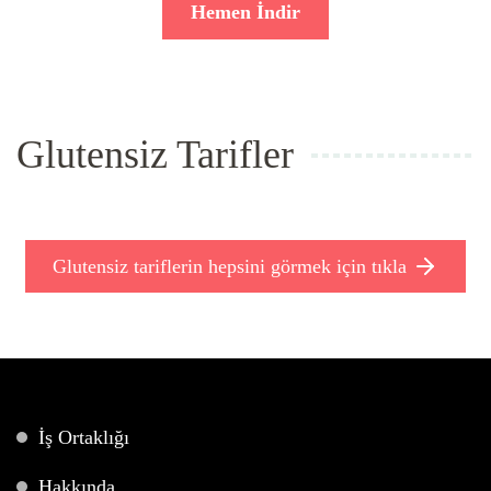
Hemen İndir
Glutensiz Tarifler
Glutensiz tariflerin hepsini görmek için tıkla
İş Ortaklığı
Hakkında