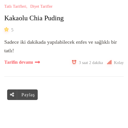
Tatlı Tarifleri
Diyet Tarifler
Kakaolu Chia Puding
5
Sadece iki dakikada yapılabilecek enfes ve sağlıklı bir
tatlı!
Tarifin devamı
3 saat 2 dakika
Kolay
Paylaş