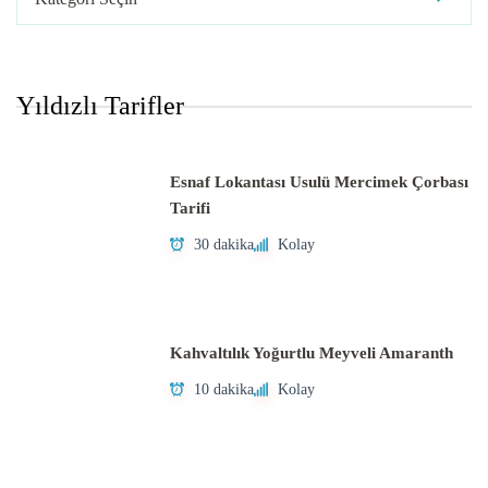
Yöntemleri
Yıldızlı Tarifler
Esnaf Lokantası Usulü Mercimek Çorbası
Tarifi
30 dakika
Kolay
Kahvaltılık Yoğurtlu Meyveli Amaranth
10 dakika
Kolay