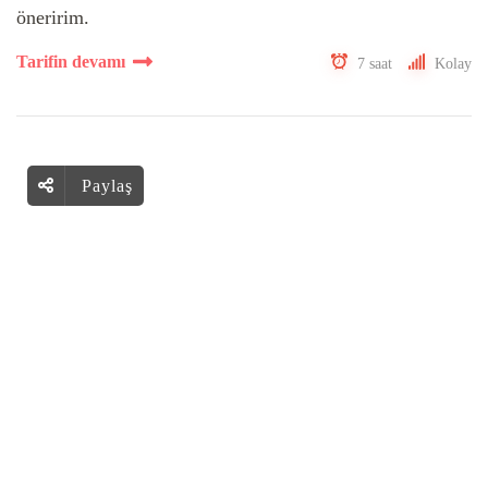
öneririm.
Tarifin devamı
7 saat
Kolay
Paylaş