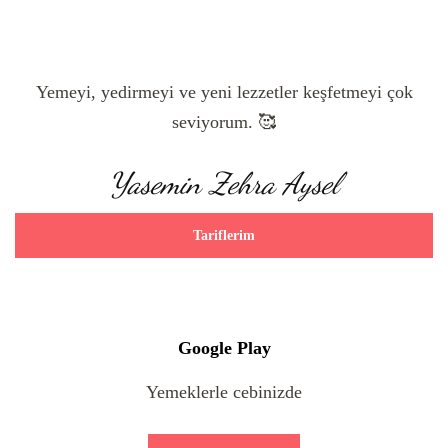
Yemeyi, yedirmeyi ve yeni lezzetler keşfetmeyi çok
seviyorum. 🥰
Yasemin Zehra Aysel
Tariflerim
Google Play
Yemeklerle cebinizde