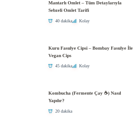
Mantarlı Omlet – Tüm Detaylarıyla
Sebzeli Omlet Tarifi
40 dakika
Kolay
Kuru Fasulye Cipsi – Bombay Fasulye İle
Vegan Cips
45 dakika
Kolay
Kombucha (Fermente Çay ☕) Nasıl
Yapılır?
20 dakika