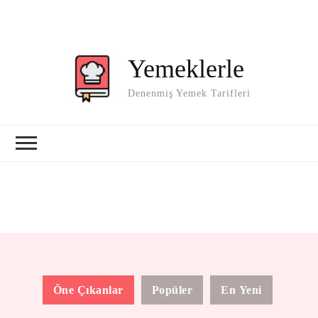
Yemeklerle
Denenmiş Yemek Tarifleri
Öne Çıkanlar
Popüler
En Yeni