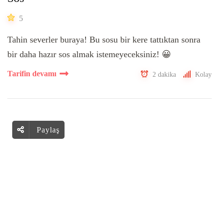
5
Tahin severler buraya! Bu sosu bir kere tattıktan sonra
bir daha hazır sos almak istemeyeceksiniz! 😀
Tarifin devamı
2 dakika
Kolay
Paylaş