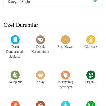
Kategorileri
Özel Durumlar
E
Derin
Düşük
Ekşi Mayalı
Glutensiz
Dondurucuda
Karbonhidrat
Saklanan
Ketojenik
Kolay
Kuruyemiş
Organik
İçermeyen