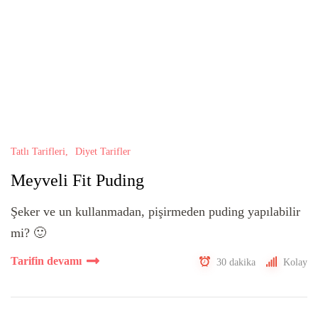
Tatlı Tarifleri
Diyet Tarifler
Meyveli Fit Puding
Şeker ve un kullanmadan, pişirmeden puding yapılabilir
mi? 🙂
Tarifin devamı
30 dakika
Kolay