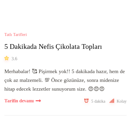
Tatlı Tarifleri
5 Dakikada Nefis Çikolata Topları
3.6
Merhabalar! 🥰 Pişirmek yok!! 5 dakikada hazır, hem de
çok az malzemeli. 💯 Önce gözünüze, sonra midenize
hitap edecek lezzetler sunuyorum size. 😍😍😍
Tarifin devamı
5 dakika
Kolay